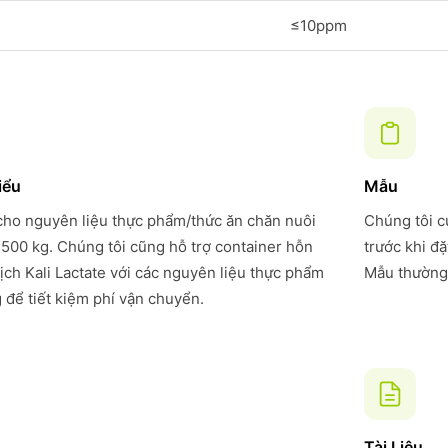
≤10ppm
iểu
Mẫu
 cho nguyên liệu thực phẩm/thức ăn chăn nuôi
Chúng tôi c
 500 kg. Chúng tôi cũng hỗ trợ container hỗn
trước khi đ
ch Kali Lactate với các nguyên liệu thực phẩm
Mẫu thường 
 để tiết kiệm phí vận chuyển.
Tài Liệu