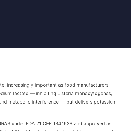
ate, increasingly important as food manufacturers
sodium lactate — inhibiting Listeria monocytogenes,
n and metabolic interference — but delivers potassium
is GRAS under FDA 21 CFR 184.1639 and approved as