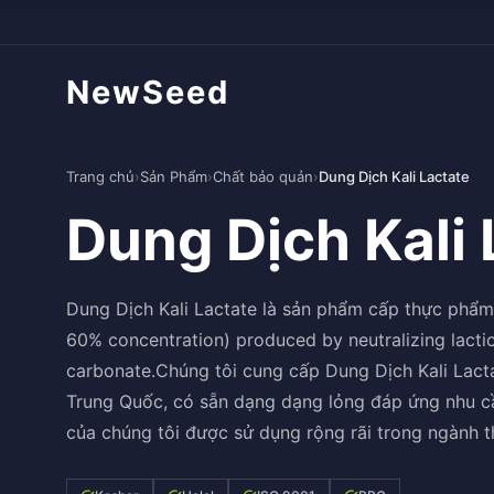
NewSeed
Trang chủ
›
Sản Phẩm
›
Chất bảo quản
›
Dung Dịch Kali Lactate
Dung Dịch Kali 
Dung Dịch Kali Lactate là sản phẩm cấp thực phẩm c
60% concentration) produced by neutralizing lacti
carbonate.Chúng tôi cung cấp Dung Dịch Kali Lacta
Trung Quốc, có sẵn dạng dạng lỏng đáp ứng nhu c
của chúng tôi được sử dụng rộng rãi trong ngành 