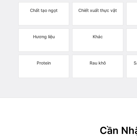
Chất tạo ngọt
Chiết xuất thực vật
Hương liệu
Khác
Protein
Rau khô
S
Cần Nhậ