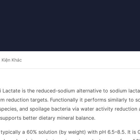
 Kiện Khác
i Lactate is the reduced-sodium alternative to sodium lact
m reduction targets. Functionally it performs similarly to 
species, and spoilage bacteria via water activity reductio
 supports better dietary mineral balance.
typically a 60% solution (by weight) with pH 6.5–8.5. It 