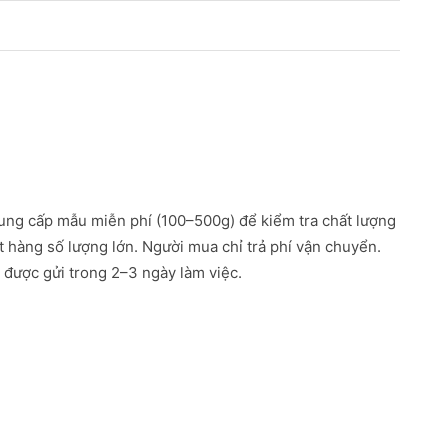
ung cấp mẫu miễn phí (100–500g) để kiểm tra chất lượng
ặt hàng số lượng lớn. Người mua chỉ trả phí vận chuyển.
được gửi trong 2–3 ngày làm việc.