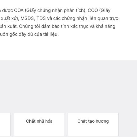
 được COA (Giấy chứng nhận phân tích), COO (Giấy
xuất xứ), MSDS, TDS và các chứng nhận liên quan trực
 sản xuất. Chúng tôi đảm bảo tính xác thực và khả năng
uồn gốc đầy đủ của tài liệu.
Chất nhũ hóa
Chất tạo hương