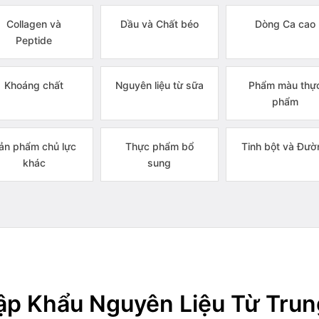
Collagen và
Dầu và Chất béo
Dòng Ca cao
Peptide
Khoáng chất
Nguyên liệu từ sữa
Phẩm màu thự
phẩm
ản phẩm chủ lực
Thực phẩm bổ
Tinh bột và Đườ
khác
sung
p Khẩu Nguyên Liệu Từ Tru