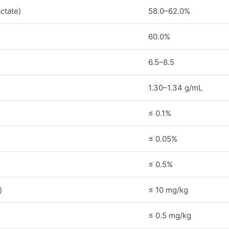
ctate)
58.0–62.0%
60.0%
6.5–8.5
1.30–1.34 g/mL
≤ 0.1%
≤ 0.05%
≤ 0.5%
)
≤ 10 mg/kg
≤ 0.5 mg/kg