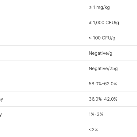
≤ 1 mg/kg
≤ 1,000 CFU/g
≤ 100 CFU/g
Negative/g
Negative/25g
58.0%-62.0%
ay
36.0%-42.0%
y
1%-3%
<2%