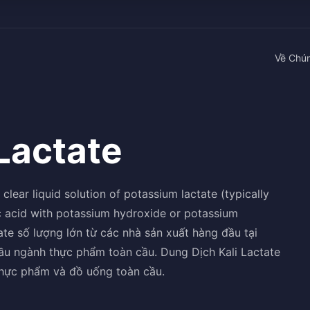
Về Chún
Lactate
lear liquid solution of potassium lactate (typically
c acid with potassium hydroxide or potassium
te số lượng lớn từ các nhà sản xuất hàng đầu tại
ầu ngành thực phẩm toàn cầu. Dung Dịch Kali Lactate
thực phẩm và đồ uống toàn cầu.