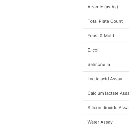
Arsenic (as As)
Total Plate Count
Yeast & Mold
E. coli
Salmonella
Lactic acid Assay
Calcium lactate Ass
Silicon dioxide Assa
Water Assay