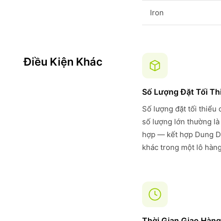
Iron
Điều Kiện Khác
Số Lượng Đặt Tối Th
Số lượng đặt tối thiểu
số lượng lớn thường là
hợp — kết hợp Dung Dị
khác trong một lô hàng
Thời Gian Giao Hàng