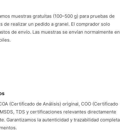
mos muestras gratuitas (100–500 g) para pruebas de
es de realizar un pedido a granel. El comprador solo
astos de envío. Las muestras se envían normalmente en
iles.
os
COA (Certificado de Análisis) original, COO (Certificado
 MSDS, TDS y certificaciones relevantes directamente
te. Garantizamos la autenticidad y trazabilidad completa
umentos.