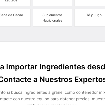
Lácteos
Serie de Cacao
Suplementos
Té y Jugo
Nutricionales
a Importar Ingredientes des
Contacte a Nuestros Experto
nto si busca ingredientes a granel como contenedor mix
ntacte con nuestro equipo para obtener precios, muest