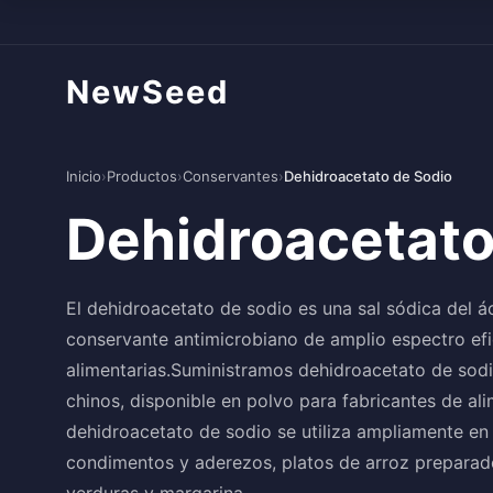
NewSeed
Inicio
›
Productos
›
Conservantes
›
Dehidroacetato de Sodio
Dehidroacetato
El dehidroacetato de sodio es una sal sódica del á
conservante antimicrobiano de amplio espectro ef
alimentarias.Suministramos dehidroacetato de sodi
chinos, disponible en polvo para fabricantes de a
dehidroacetato de sodio se utiliza ampliamente en 
condimentos y aderezos, platos de arroz preparad