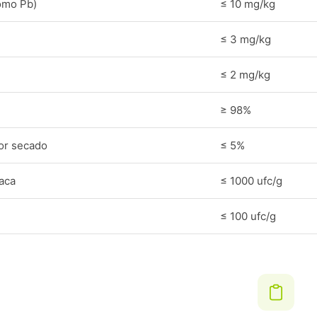
omo Pb)
≤ 10 mg/kg
≤ 3 mg/kg
≤ 2 mg/kg
≥ 98%
or secado
≤ 5%
laca
≤ 1000 ufc/g
≤ 100 ufc/g