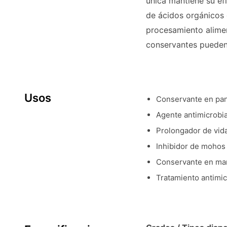
única mantiene su ef
de ácidos orgánicos 
procesamiento alimen
conservantes pueden
Usos
Conservante en pan
Agente antimicrobi
Prolongador de vida
Inhibidor de mohos 
Conservante en mar
Tratamiento antimi