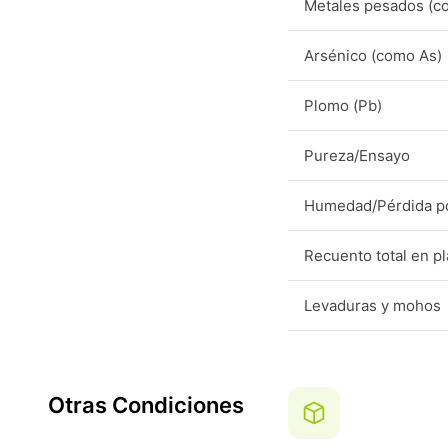
Metales pesados (c
Arsénico (como As)
Plomo (Pb)
Pureza/Ensayo
Humedad/Pérdida p
Recuento total en p
Levaduras y mohos
Otras Condiciones