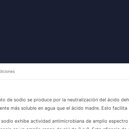
diciones
ato de sodio se produce por la neutralización del ácido de
mente más soluble en agua que el ácido madre. Esto facilita
 sodio exhibe actividad antimicrobiana de amplio espectro