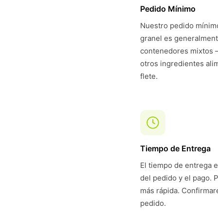
Pedido Mínimo
Nuestro pedido mínimo
granel es generalmen
contenedores mixtos 
otros ingredientes ali
flete.
Tiempo de Entrega
El tiempo de entrega e
del pedido y el pago. 
más rápida. Confirmare
pedido.