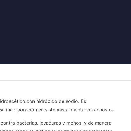
hidroacético con hidróxido de sodio. Es
 su incorporación en sistemas alimentarios acuosos.
 contra bacterias, levaduras y mohos, y de manera