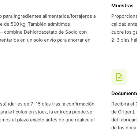
Muestras
 para ingredientes alimentarios/forrajeros a
Proporciona
te de 500 kg. También admitimos
calidad ant
— combine Dehidroacetato de Sodio con
cubre los g
mentarios en un solo envío para ahorrar en
2–3 días háb
Document
stándar es de 7–15 días tras la confirmación
Recibirá el 
Para artículos en stock, la entrega puede ser
de Origen),
mos el plazo exacto antes de que realice el
del fabrican
de los doc