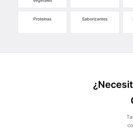
Vegetales
Proteínas
Saborizantes
¿Necesit
Ta
co