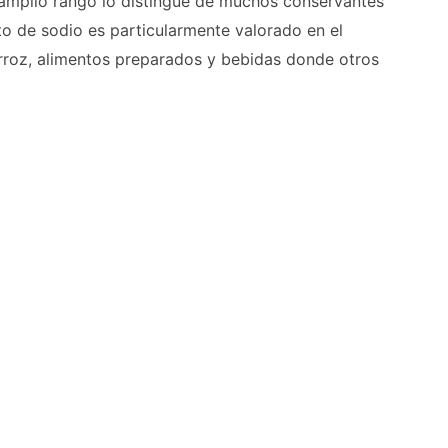
e amplio rango lo distingue de muchos conservantes
to de sodio es particularmente valorado en el
rroz, alimentos preparados y bebidas donde otros