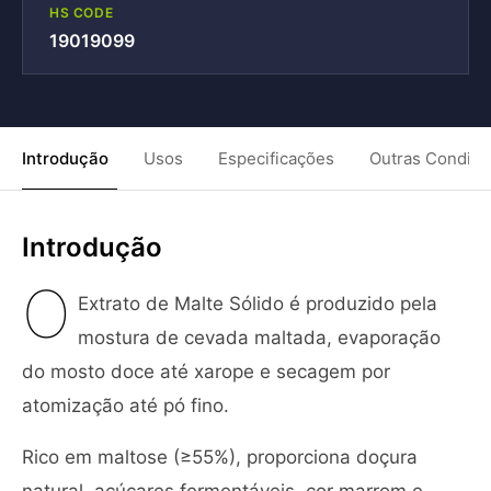
HS CODE
19019099
Introdução
Usos
Especificações
Outras Condiç
Introdução
O
Extrato de Malte Sólido é produzido pela
mostura de cevada maltada, evaporação
do mosto doce até xarope e secagem por
atomização até pó fino.
Rico em maltose (≥55%), proporciona doçura