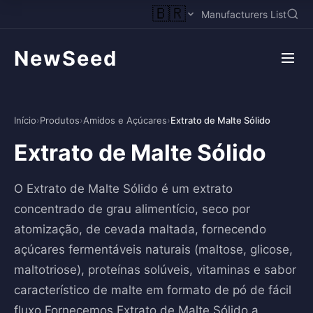
🇧🇷
Manufacturers List
NewSeed
Início
›
Produtos
›
Amidos e Açúcares
›
Extrato de Malte Sólido
Extrato de Malte Sólido
O Extrato de Malte Sólido é um extrato
concentrado de grau alimentício, seco por
atomização, de cevada maltada, fornecendo
açúcares fermentáveis naturais (maltose, glicose,
maltotriose), proteínas solúveis, vitaminas e sabor
característico de malte em formato de pó de fácil
fluxo.Fornecemos Extrato de Malte Sólido a