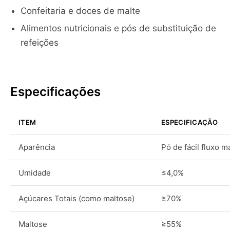
Confeitaria e doces de malte
Alimentos nutricionais e pós de substituição de
refeições
Especificações
ITEM
ESPECIFICAÇÃO
Aparência
Pó de fácil fluxo m
Umidade
≤4,0%
Açúcares Totais (como maltose)
≥70%
Maltose
≥55%