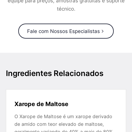
equipe para preços, amostras gratuitas e suporte
técnico.
Fale com Nossos Especialistas
Ingredientes Relacionados
Xarope de Maltose
O Xarope de Maltose é um xarope derivado
de amido com teor elevado de maltose,
geralmente variando de 40% a mais de 80%,