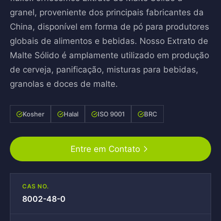
granel, proveniente dos principais fabricantes da
China, disponível em forma de pó para produtores
globais de alimentos e bebidas. Nosso Extrato de
Malte Sólido é amplamente utilizado em produção
de cerveja, panificação, misturas para bebidas,
granolas e doces de malte.
Kosher
Halal
ISO 9001
BRC
Entre em Contato
CAS NO.
8002-48-0