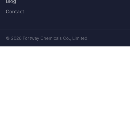
Blog
Contact
© 2026 Fortway Chemicals Co., Limited.