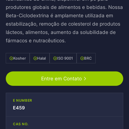
produtores globais de alimentos e bebidas. Nossa
Beta-Ciclodextrina é amplamente utilizada em
estabilização, remoção de colesterol de produtos
lácteos, alimentos, aumento da solubilidade de
fármacos e nutracêuticos.
Kosher
Halal
ISO 9001
BRC
Entre em Contato
E NUMBER
E459
CAS NO.