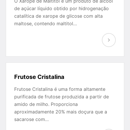
O Xarope de Maltitol é um produto de álcool
de açúcar líquido obtido por hidrogenação
catalítica de xarope de glicose com alta
maltose, contendo maltitol…
Frutose Cristalina
Frutose Cristalina é uma forma altamente
purificada de frutose produzida a partir de
amido de milho. Proporciona
aproximadamente 20% mais doçura que a
sacarose com…