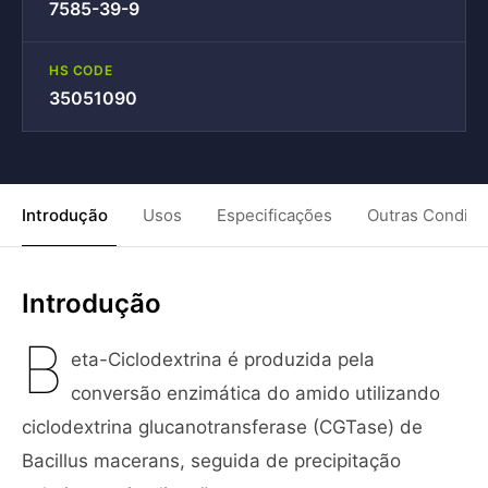
7585-39-9
HS CODE
35051090
Introdução
Usos
Especificações
Outras Condiç
Introdução
B
eta-Ciclodextrina é produzida pela
conversão enzimática do amido utilizando
ciclodextrina glucanotransferase (CGTase) de
Bacillus macerans, seguida de precipitação