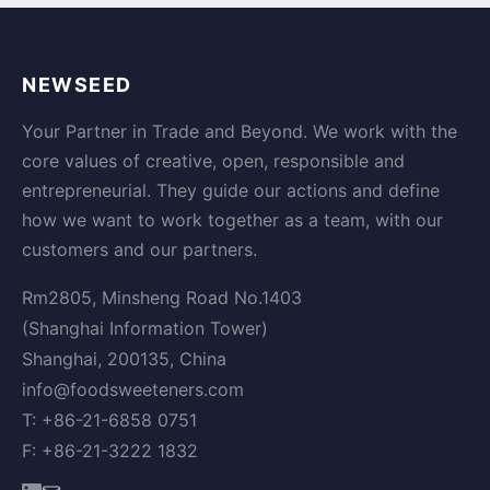
NEWSEED
Your Partner in Trade and Beyond. We work with the
core values of creative, open, responsible and
entrepreneurial. They guide our actions and define
how we want to work together as a team, with our
customers and our partners.
Rm2805, Minsheng Road No.1403
(Shanghai Information Tower)
Shanghai, 200135, China
info@foodsweeteners.com
T: +86-21-6858 0751
F: +86-21-3222 1832