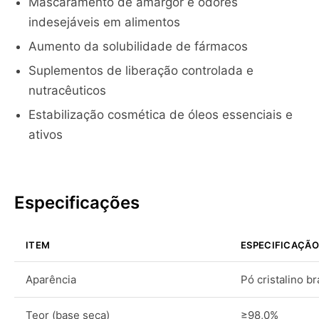
Mascaramento de amargor e odores
indesejáveis em alimentos
Aumento da solubilidade de fármacos
Suplementos de liberação controlada e
nutracêuticos
Estabilização cosmética de óleos essenciais e
ativos
Especificações
ITEM
ESPECIFICAÇÃO
Aparência
Pó cristalino b
Teor (base seca)
≥98,0%