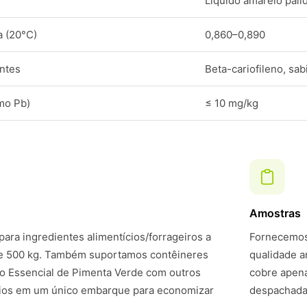
Líquido amarelo páli
a (20°C)
0,860–0,890
ntes
Beta-cariofileno, sa
mo Pb)
≤ 10 mg/kg
Amostras
ara ingredientes alimentícios/forrageiros a
Fornecemos 
de 500 kg. Também suportamos contêineres
qualidade a
o Essencial de Pimenta Verde com outros
cobre apena
cios em um único embarque para economizar
despachadas