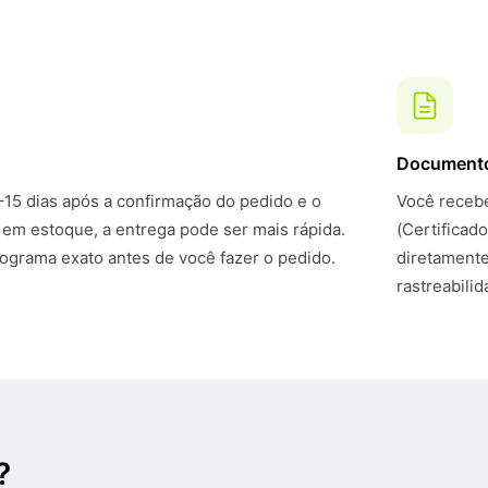
Document
–15 dias após a confirmação do pedido e o
Você recebe
 em estoque, a entrega pode ser mais rápida.
(Certificad
grama exato antes de você fazer o pedido.
diretamente
rastreabili
?