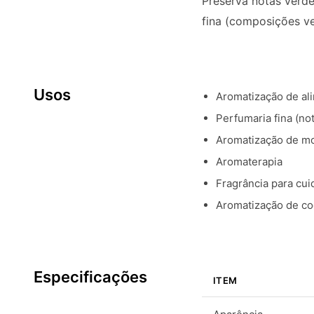
Preserva notas verde
fina (composições ve
Usos
Aromatização de al
Perfumaria fina (no
Aromatização de m
Aromaterapia
Fragrância para cu
Aromatização de co
Especificações
ITEM