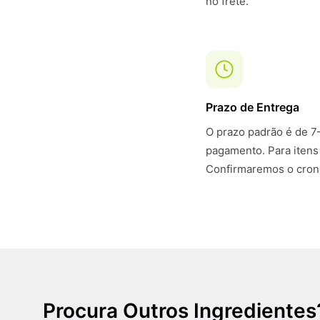
no frete.
Prazo de Entrega
O prazo padrão é de 7
pagamento. Para itens
Confirmaremos o crono
Procura Outros Ingredientes