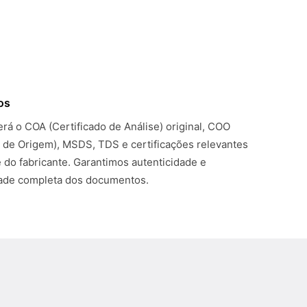
os
rá o COA (Certificado de Análise) original, COO
o de Origem), MSDS, TDS e certificações relevantes
 do fabricante. Garantimos autenticidade e
dade completa dos documentos.