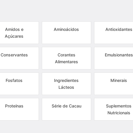
Amidos e
Aminoácidos
Antioxidantes
Açúcares
Conservantes
Corantes
Emulsionantes
Alimentares
Fosfatos
Ingredientes
Minerais
Lácteos
Proteínas
Série de Cacau
Suplementos
Nutricionais