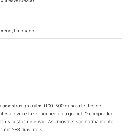
do a esverdeado
bineno, limoneno
amostras gratuitas (100–500 g) para testes de
ntes de você fazer um pedido a granel. O comprador
s os custos de envio. As amostras são normalmente
 em 2–3 dias úteis.