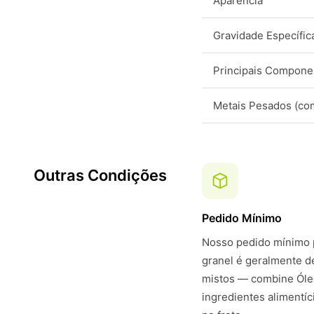
Aparência
Gravidade Específic
Principais Compone
Metais Pesados (co
Outras Condições
Pedido Mínimo
Nosso pedido mínimo p
granel é geralmente 
mistos — combine Óle
ingredientes alimentí