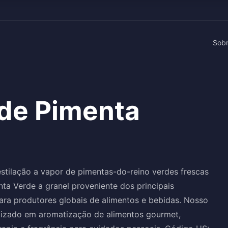
Sob
 de Pimenta
stilação a vapor de pimentas-do-reino verdes frescas
ta Verde a granel proveniente dos principais
para produtores globais de alimentos e bebidas. Nosso
lizado em aromatização de alimentos gourmet,