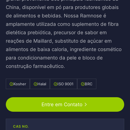
China, disponível em pó para produtores globais
de alimentos e bebidas. Nossa Ramnose é
amplamente utilizada como suplemento de fibra
dietética prebiótica, precursor de sabor em
reações de Maillard, substituto de açúcar em
alimentos de baixa caloria, ingrediente cosmético
para condicionamento da pele e bloco de
construção farmacêutico.
Kosher
Halal
ISO 9001
BRC
Entre em Contato
CAS NO.