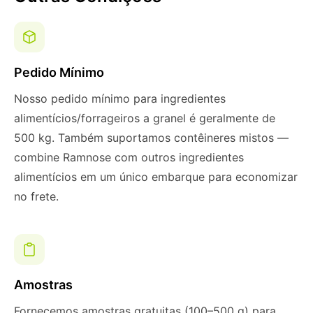
Pedido Mínimo
Nosso pedido mínimo para ingredientes
alimentícios/forrageiros a granel é geralmente de
500 kg. Também suportamos contêineres mistos —
combine Ramnose com outros ingredientes
alimentícios em um único embarque para economizar
no frete.
Amostras
Fornecemos amostras gratuitas (100–500 g) para