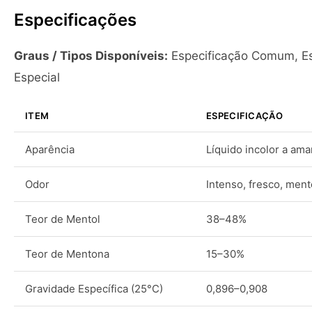
Especificações
Graus / Tipos Disponíveis:
Especificação Comum, Es
Especial
ITEM
ESPECIFICAÇÃO
Aparência
Líquido incolor a ama
Odor
Intenso, fresco, men
Teor de Mentol
38–48%
Teor de Mentona
15–30%
Gravidade Específica (25°C)
0,896–0,908