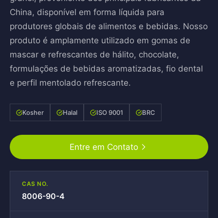
China, disponível em forma líquida para
produtores globais de alimentos e bebidas. Nosso
produto é amplamente utilizado em gomas de
mascar e refrescantes de hálito, chocolate,
formulações de bebidas aromatizadas, fio dental
e perfil mentolado refrescante.
Kosher
Halal
ISO 9001
BRC
Entre em Contato
CAS NO.
8006-90-4