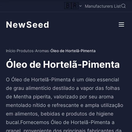
🇧🇷
Manufacturers List
NewSeed
Início
›
Produtos
›
Aromas
›
Óleo de Hortelã-Pimenta
Óleo de Hortelã-Pimenta
O Óleo de Hortelã-Pimenta é um óleo essencial
de grau alimentício destilado a vapor das folhas
de Mentha piperita, valorizado por seu aroma
mentolado nítido e refrescante e ampla utilização
em alimentos, bebidas e produtos de higiene
bucal.Fornecemos Óleo de Hortelã-Pimenta a
granel, proveniente dos principais fabricantes da