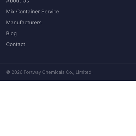
About Us
Mix Container Service
Manufacturers
Blog
Contact
© 2026 Fortway Chemicals Co., Limited.