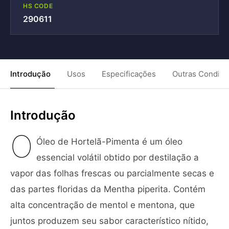
HS CODE
290611
Introdução
Usos
Especificações
Outras Condiç
Introdução
O
Óleo de Hortelã-Pimenta é um óleo
essencial volátil obtido por destilação a
vapor das folhas frescas ou parcialmente secas e
das partes floridas da Mentha piperita. Contém
alta concentração de mentol e mentona, que
juntos produzem seu sabor característico nítido,