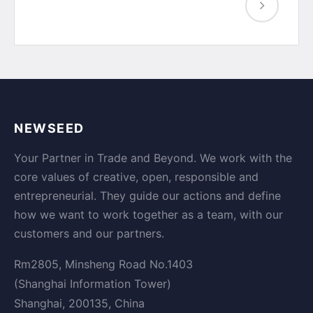
NEWSEED
Your Partner in Trade and Beyond. We work with the
core values of creative, open, responsible and
entrepreneurial. They guide our actions and define
how we want to work together as a team, with our
customers and our partners.
Rm2805, Minsheng Road No.1403
(Shanghai Information Tower)
Shanghai, 200135, China