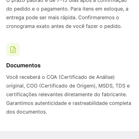
O prazo padrão é de 7–15 dias após a confirmação
do pedido e o pagamento. Para itens em estoque, a
entrega pode ser mais rápida. Confirmaremos o
cronograma exato antes de você fazer o pedido.
Documentos
Você receberá o COA (Certificado de Análise)
original, COO (Certificado de Origem), MSDS, TDS e
certificações relevantes diretamente do fabricante.
Garantimos autenticidade e rastreabilidade completa
dos documentos.