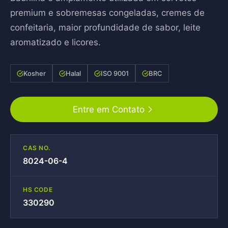
premium e sobremesas congeladas, cremes de
confeitaria, maior profundidade de sabor, leite
aromatizado e licores.
Kosher
Halal
ISO 9001
BRC
Entre em Contato
CAS NO.
8024-06-4
HS CODE
330290