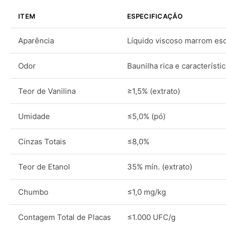
ITEM
ESPECIFICAÇÃO
Aparência
Líquido viscoso marrom esc
Odor
Baunilha rica e característi
Teor de Vanilina
≥1,5% (extrato)
Umidade
≤5,0% (pó)
Cinzas Totais
≤8,0%
Teor de Etanol
35% mín. (extrato)
Chumbo
≤1,0 mg/kg
Contagem Total de Placas
≤1.000 UFC/g