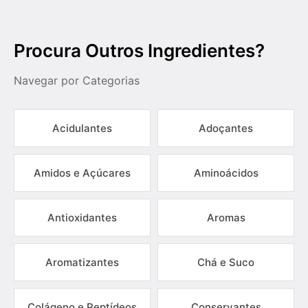
Procura Outros Ingredientes?
Navegar por Categorias
Acidulantes
Adoçantes
Amidos e Açúcares
Aminoácidos
Antioxidantes
Aromas
Aromatizantes
Chá e Suco
Colágeno e Peptídeos
Conservantes