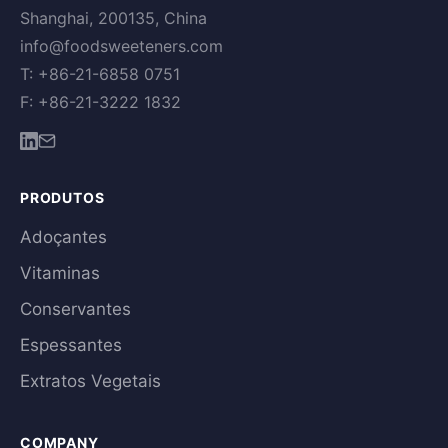
Shanghai, 200135, China
info@foodsweeteners.com
T: +86-21-6858 0751
F: +86-21-3222 1832
PRODUTOS
Adoçantes
Vitaminas
Conservantes
Espessantes
Extratos Vegetais
COMPANY