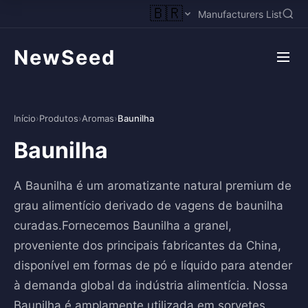
🇧🇷
Manufacturers List
NewSeed
Início
›
Produtos
›
Aromas
›
Baunilha
Baunilha
A Baunilha é um aromatizante natural premium de
grau alimentício derivado de vagens de baunilha
curadas.Fornecemos Baunilha a granel,
proveniente dos principais fabricantes da China,
disponível em formas de pó e líquido para atender
à demanda global da indústria alimentícia. Nossa
Baunilha é amplamente utilizada em sorvetes