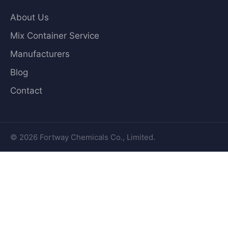
About Us
Mix Container Service
Manufacturers
Blog
Contact
© 2026 Fortway Chemicals Co., Limited.