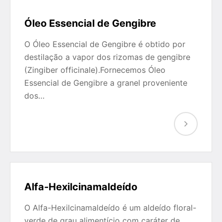
Óleo Essencial de Gengibre
O Óleo Essencial de Gengibre é obtido por
destilação a vapor dos rizomas de gengibre
(Zingiber officinale).Fornecemos Óleo
Essencial de Gengibre a granel proveniente
dos…
Alfa-Hexilcinamaldeído
O Alfa-Hexilcinamaldeído é um aldeído floral-
verde de grau alimentício com caráter de