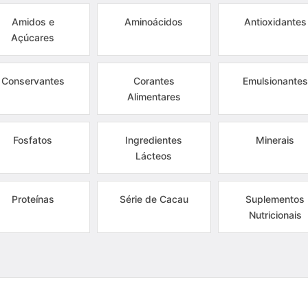
Amidos e
Aminoácidos
Antioxidantes
Açúcares
Conservantes
Corantes
Emulsionantes
Alimentares
Fosfatos
Ingredientes
Minerais
Lácteos
Proteínas
Série de Cacau
Suplementos
Nutricionais