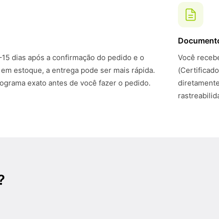
Document
–15 dias após a confirmação do pedido e o
Você recebe
 em estoque, a entrega pode ser mais rápida.
(Certificad
grama exato antes de você fazer o pedido.
diretamente
rastreabili
?