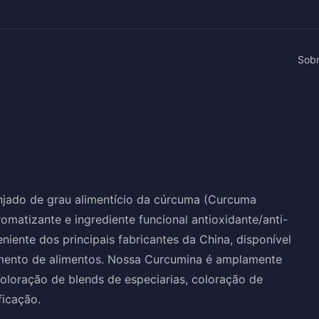
Sob
njado de grau alimentício da cúrcuma (Curcuma
romatizante e ingrediente funcional antioxidante/anti-
iente dos principais fabricantes da China, disponível
mento de alimentos. Nossa Curcumina é amplamente
coloração de blends de especiarias, coloração de
ficação.