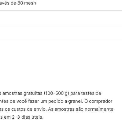
ravés de 80 mesh
amostras gratuitas (100–500 g) para testes de
ntes de você fazer um pedido a granel. O comprador
s os custos de envio. As amostras são normalmente
 em 2–3 dias úteis.