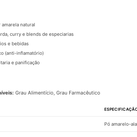
 amarela natural
da, curry e blends de especiarias
nios e bebidas
o (anti-inflamatório)
taria e panificação
íveis:
Grau Alimentício, Grau Farmacêutico
ESPECIFICAÇÃ
Pó amarelo-ala