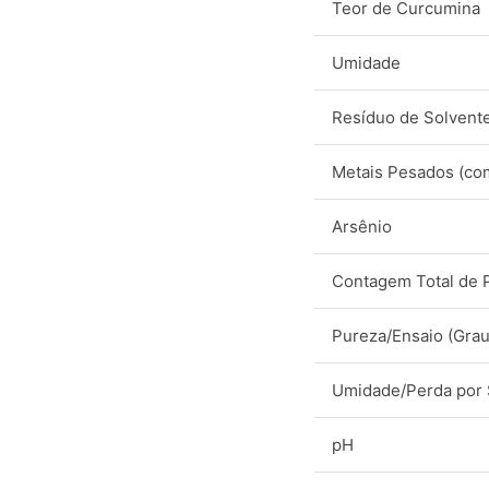
Teor de Curcumina
Umidade
Resíduo de Solvent
Metais Pesados (co
Arsênio
Contagem Total de 
Pureza/Ensaio (Grau
Umidade/Perda por
pH