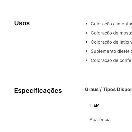
Usos
Coloração alimentar
Coloração de mostar
Coloração de laticí
Suplemento dietétic
Coloração de confei
Graus / Tipos Dispon
Especificações
ITEM
Aparência