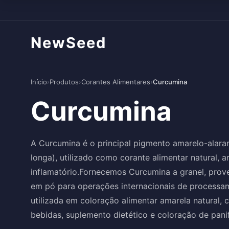
NewSeed
Início
›
Produtos
›
Corantes Alimentares
›
Curcumina
Curcumina
A Curcumina é o principal pigmento amarelo-alara
longa), utilizado como corante alimentar natural, a
inflamatório.Fornecemos Curcumina a granel, proven
em pó para operações internacionais de processa
utilizada em coloração alimentar amarela natural, 
bebidas, suplemento dietético e coloração de pani