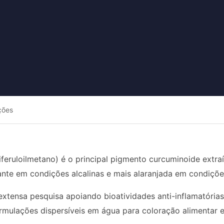
ções
feruloilmetano) é o principal pigmento curcuminoide extra
ante em condições alcalinas e mais alaranjada em condiçõe
xtensa pesquisa apoiando bioatividades anti-inflamatórias
ormulações dispersíveis em água para coloração alimentar e