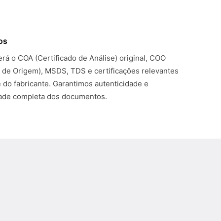
os
rá o COA (Certificado de Análise) original, COO
o de Origem), MSDS, TDS e certificações relevantes
 do fabricante. Garantimos autenticidade e
dade completa dos documentos.