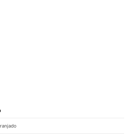
O
ranjado