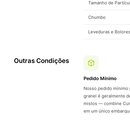
Tamanho de Partícu
Chumbo
Leveduras e Bolore
Outras Condições
Pedido Mínimo
Nosso pedido mínimo p
granel é geralmente 
mistos — combine Curc
em um único embarque