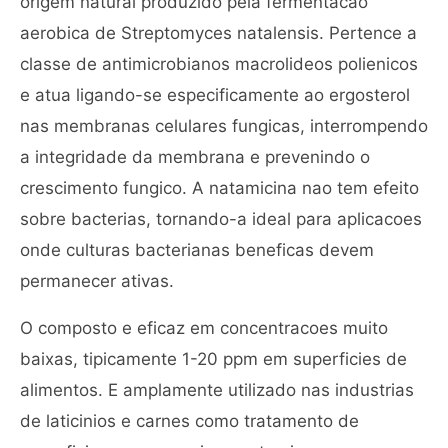
origem natural produzido pela fermentacao
aerobica de Streptomyces natalensis. Pertence a
classe de antimicrobianos macrolideos polienicos
e atua ligando-se especificamente ao ergosterol
nas membranas celulares fungicas, interrompendo
a integridade da membrana e prevenindo o
crescimento fungico. A natamicina nao tem efeito
sobre bacterias, tornando-a ideal para aplicacoes
onde culturas bacterianas beneficas devem
permanecer ativas.
O composto e eficaz em concentracoes muito
baixas, tipicamente 1-20 ppm em superficies de
alimentos. E amplamente utilizado nas industrias
de laticinios e carnes como tratamento de