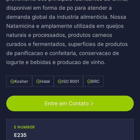
disponivel em forma de po para atender a
demanda global da industria alimenticia. Nossa
Natamicina e amplamente utilizada em queijos
naturais e processados, produtos carneos
curados e fermentados, superficies de produtos
de panificacao e confeitaria, conservacao de
iogurte e bebidas e producao de vinho.
Kosher
Halal
ISO 9001
BRC
Entre em Contato
E NUMBER
E235