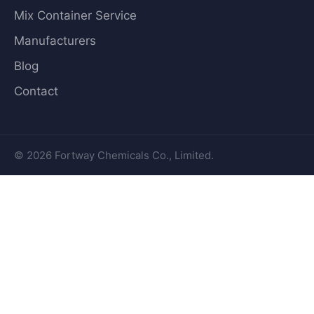
Mix Container Service
Manufacturers
Blog
Contact
© 2026 Fortway Chemicals Co., Limited.