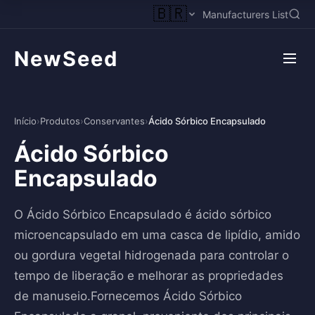
🇧🇷
Manufacturers List
NewSeed
Início
›
Produtos
›
Conservantes
›
Ácido Sórbico Encapsulado
Ácido Sórbico
Encapsulado
O Ácido Sórbico Encapsulado é ácido sórbico
microencapsulado em uma casca de lipídio, amido
ou gordura vegetal hidrogenada para controlar o
tempo de liberação e melhorar as propriedades
de manuseio.Fornecemos Ácido Sórbico