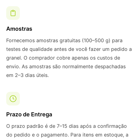
Amostras
Fornecemos amostras gratuitas (100–500 g) para
testes de qualidade antes de você fazer um pedido a
granel. O comprador cobre apenas os custos de
envio. As amostras são normalmente despachadas
em 2–3 dias úteis.
Prazo de Entrega
O prazo padrão é de 7–15 dias após a confirmação
do pedido e o pagamento. Para itens em estoque, a