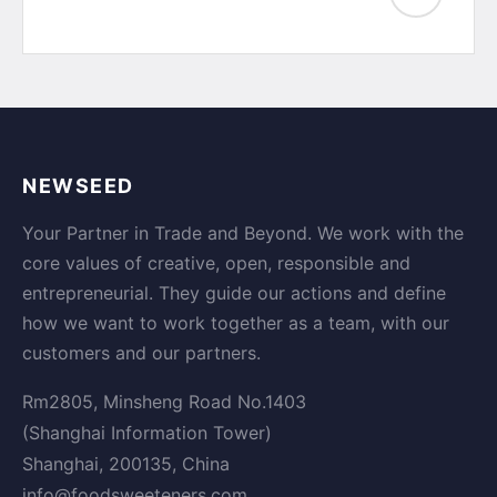
NEWSEED
Your Partner in Trade and Beyond. We work with the
core values of creative, open, responsible and
entrepreneurial. They guide our actions and define
how we want to work together as a team, with our
customers and our partners.
Rm2805, Minsheng Road No.1403
(Shanghai Information Tower)
Shanghai, 200135, China
info@foodsweeteners.com