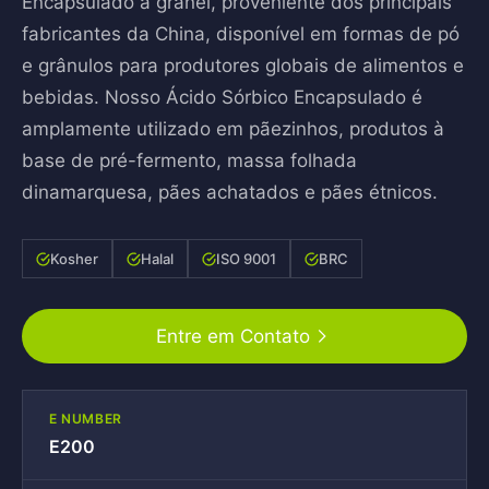
Encapsulado a granel, proveniente dos principais
fabricantes da China, disponível em formas de pó
e grânulos para produtores globais de alimentos e
bebidas. Nosso Ácido Sórbico Encapsulado é
amplamente utilizado em pãezinhos, produtos à
base de pré-fermento, massa folhada
dinamarquesa, pães achatados e pães étnicos.
Kosher
Halal
ISO 9001
BRC
Entre em Contato
E NUMBER
E200