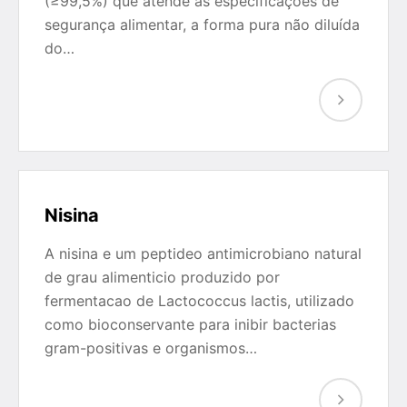
(≥99,5%) que atende às especificações de
segurança alimentar, a forma pura não diluída
do…
Nisina
A nisina e um peptideo antimicrobiano natural
de grau alimenticio produzido por
fermentacao de Lactococcus lactis, utilizado
como bioconservante para inibir bacterias
gram-positivas e organismos…