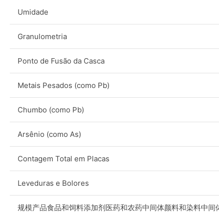
Umidade
Granulometria
Ponto de Fusão da Casca
Metais Pesados (como Pb)
Chumbo (como Pb)
Arsênio (como As)
Contagem Total em Placas
Leveduras e Bolores
规模产品食品和饲料添加剂医药和农药中间体颜料和染料中间