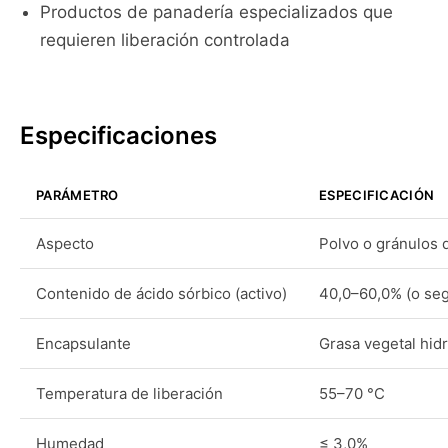
Productos de panadería especializados que
requieren liberación controlada
Especificaciones
PARÁMETRO
ESPECIFICACIÓN
Aspecto
Polvo o gránulos d
Contenido de ácido sórbico (activo)
40,0–60,0% (o seg
Encapsulante
Grasa vegetal hid
Temperatura de liberación
55–70 °C
Humedad
≤ 3,0%