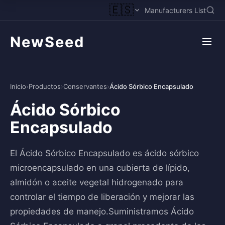
🇪🇸
Manufacturers List
NewSeed
Inicio
›
Productos
›
Conservantes
›
Ácido Sórbico Encapsulado
Ácido Sórbico
Encapsulado
El Ácido Sórbico Encapsulado es ácido sórbico
microencapsulado en una cubierta de lípido,
almidón o aceite vegetal hidrogenado para
controlar el tiempo de liberación y mejorar las
propiedades de manejo.Suministramos Ácido