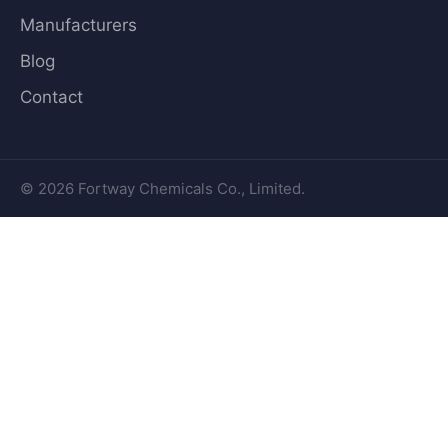
Manufacturers
Blog
Contact
© 2026 Fortway Chemicals Co., Limited.