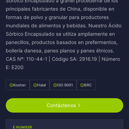
Sórbico Encapsulado a granel procedente de los
principales fabricantes de China, disponible en
formas de polvo y granular para productores
mundiales de alimentos y bebidas. Nuestro Ácido
Sórbico Encapsulado se utiliza ampliamente en
panecillos, productos basados en prefermentos,
bollería danesa, panes planos y panes étnicos.
CAS Nº: 110-44-1 | Código SA: 2916.19 | Número
E: E200
Kosher
Halal
ISO 9001
BRC
Contáctenos
E NUMBER