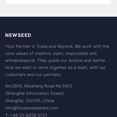
NEWSEED
Your Partner in Trade and Beyond. We work with the
core values of creative, open, responsible and
entrepreneurial. They guide our actions and define
how we want to work together as a team, with our
customers and our partners.
Rm2805, Minsheng Road No.1403
(Shanghai Information Tower)
Shanghai, 200135, China
info@foodsweeteners.com
T: +86-21-6858 0751