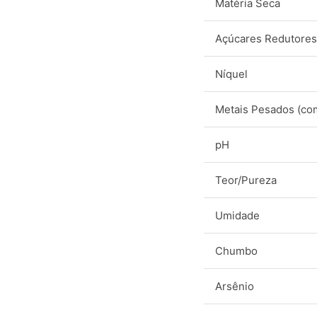
Matéria Seca
Açúcares Redutores
Níquel
Metais Pesados (co
pH
Teor/Pureza
Umidade
Chumbo
Arsênio