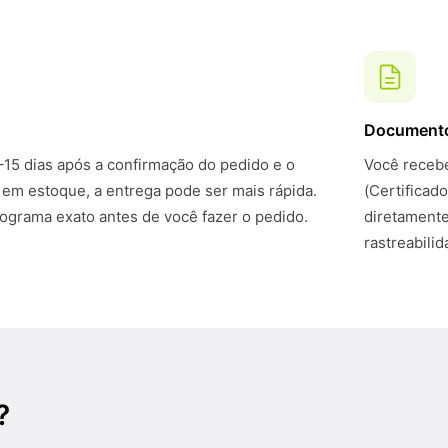
Document
–15 dias após a confirmação do pedido e o
Você recebe
 em estoque, a entrega pode ser mais rápida.
(Certificad
grama exato antes de você fazer o pedido.
diretamente
rastreabili
?