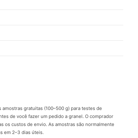
amostras gratuitas (100–500 g) para testes de
ntes de você fazer um pedido a granel. O comprador
s os custos de envio. As amostras são normalmente
 em 2–3 dias úteis.