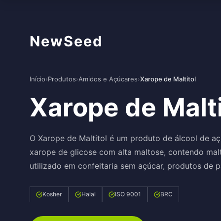
NewSeed
Início
›
Produtos
›
Amidos e Açúcares
›
Xarope de Maltitol
Xarope de Malti
O Xarope de Maltitol é um produto de álcool de aç
xarope de glicose com alta maltose, contendo mal
utilizado em confeitaria sem açúcar, produtos de 
Kosher
Halal
ISO 9001
BRC