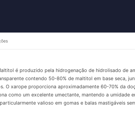
ções
altitol é produzido pela hidrogenação de hidrolisado de a
ransparente contendo 50-80% de maltitol em base seca, jun
s. O xarope proporciona aproximadamente 60-70% da doçu
ciona como um excelente umectante, mantendo a umidade e
 particularmente valioso em gomas e balas mastigáveis sem