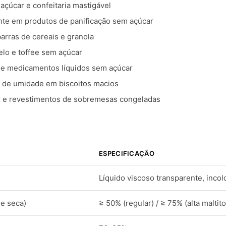
çúcar e confeitaria mastigável
te em produtos de panificação sem açúcar
arras de cereais e granola
lo e toffee sem açúcar
 e medicamentos líquidos sem açúcar
 de umidade em biscoitos macios
 e revestimentos de sobremesas congeladas
ESPECIFICAÇÃO
Líquido viscoso transparente, inco
se seca)
≥ 50% (regular) / ≥ 75% (alta maltito