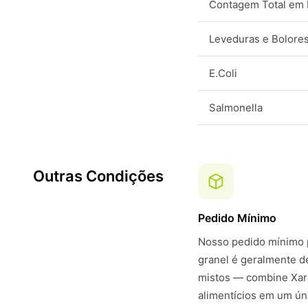
Contagem Total em 
Leveduras e Bolore
E.Coli
Salmonella
Outras Condições
Pedido Mínimo
Nosso pedido mínimo p
granel é geralmente 
mistos — combine Xaro
alimentícios em um ún