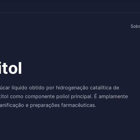
Sob
tol
úcar líquido obtido por hidrogenação catalítica de
titol como componente poliol principal. É amplamente
panificação e preparações farmacêuticas.