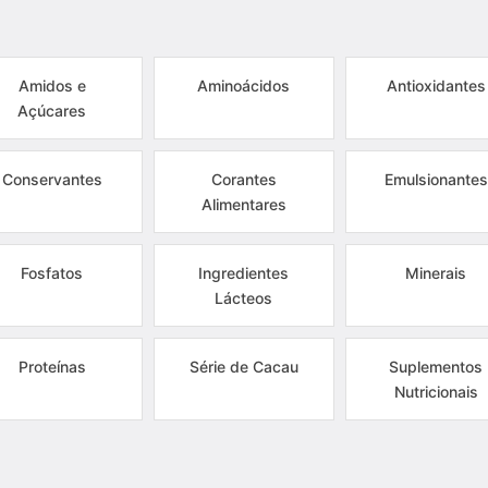
Amidos e
Aminoácidos
Antioxidantes
Açúcares
Conservantes
Corantes
Emulsionantes
Alimentares
Fosfatos
Ingredientes
Minerais
Lácteos
Proteínas
Série de Cacau
Suplementos
Nutricionais