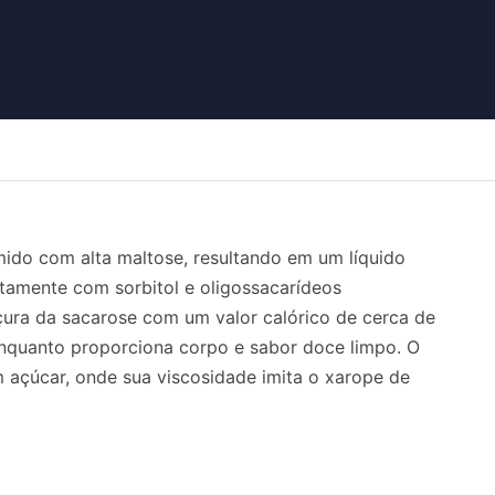
mido com alta maltose, resultando em um líquido
tamente com sorbitol e oligossacarídeos
ra da sacarose com um valor calórico de cerca de
nquanto proporciona corpo e sabor doce limpo. O
 açúcar, onde sua viscosidade imita o xarope de