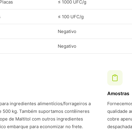
Placas
≤ 1000 UFC/g
s
≤ 100 UFC/g
Negativo
Negativo
Amostras
ara ingredientes alimentícios/forrageiros a
Fornecemos 
de 500 kg. Também suportamos contêineres
qualidade a
pe de Maltitol com outros ingredientes
cobre apena
ico embarque para economizar no frete.
despachadas