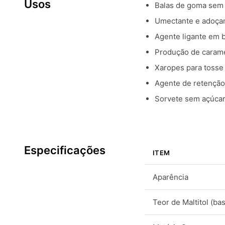
Usos
Balas de goma sem a
Umectante e adoçan
Agente ligante em b
Produção de carame
Xaropes para tosse
Agente de retenção
Sorvete sem açúcar
Especificações
ITEM
Aparência
Teor de Maltitol (ba