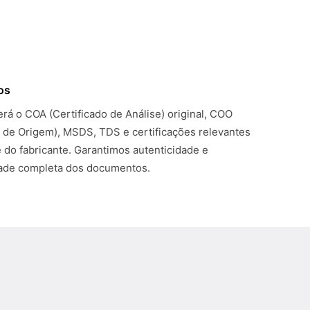
os
rá o COA (Certificado de Análise) original, COO
o de Origem), MSDS, TDS e certificações relevantes
 do fabricante. Garantimos autenticidade e
dade completa dos documentos.