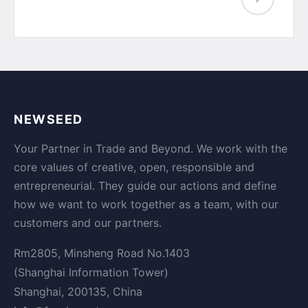
NEWSEED
Your Partner in Trade and Beyond. We work with the
core values of creative, open, responsible and
entrepreneurial. They guide our actions and define
how we want to work together as a team, with our
customers and our partners.
Rm2805, Minsheng Road No.1403
(Shanghai Information Tower)
Shanghai, 200135, China