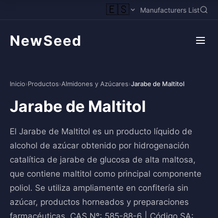
🇪🇸
Manufacturers List
NewSeed
Inicio
›
Productos
›
Almidones y Azúcares
›
Jarabe de Maltitol
Jarabe de Maltitol
El Jarabe de Maltitol es un producto líquido de
alcohol de azúcar obtenido por hidrogenación
catalítica de jarabe de glucosa de alta maltosa,
que contiene maltitol como principal componente
poliol. Se utiliza ampliamente en confitería sin
azúcar, productos horneados y preparaciones
farmacéuticas. CAS Nº: 585-88-6 | Código SA: