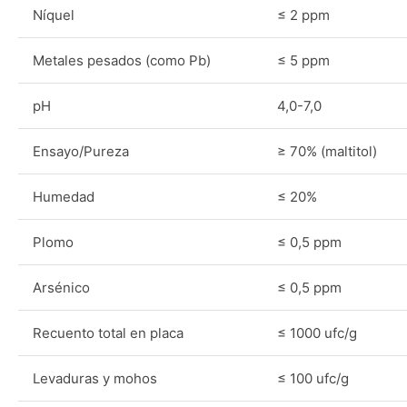
Níquel
≤ 2 ppm
Metales pesados (como Pb)
≤ 5 ppm
pH
4,0-7,0
Ensayo/Pureza
≥ 70% (maltitol)
Humedad
≤ 20%
Plomo
≤ 0,5 ppm
Arsénico
≤ 0,5 ppm
Recuento total en placa
≤ 1000 ufc/g
Levaduras y mohos
≤ 100 ufc/g