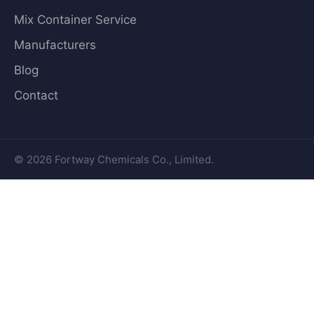
Mix Container Service
Manufacturers
Blog
Contact
© 2026 Fortway Chemicals Co., Limited.