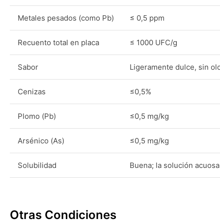
Metales pesados (como Pb)
≤ 0,5 ppm
Recuento total en placa
≤ 1000 UFC/g
Sabor
Ligeramente dulce, sin olo
Cenizas
≤0,5%
Plomo (Pb)
≤0,5 mg/kg
Arsénico (As)
≤0,5 mg/kg
Solubilidad
Buena; la solución acuosa
Otras Condiciones