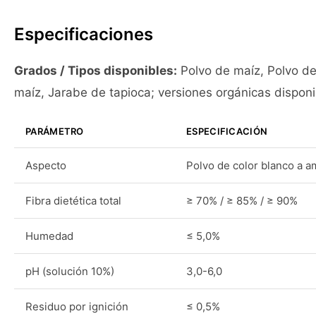
Especificaciones
Grados / Tipos disponibles:
Polvo de maíz, Polvo de
maíz, Jarabe de tapioca; versiones orgánicas dispon
PARÁMETRO
ESPECIFICACIÓN
Aspecto
Polvo de color blanco a am
Fibra dietética total
≥ 70% / ≥ 85% / ≥ 90%
Humedad
≤ 5,0%
pH (solución 10%)
3,0-6,0
Residuo por ignición
≤ 0,5%