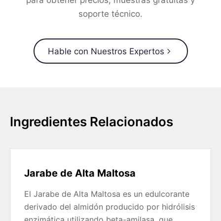
para obtener precios, muestras gratuitas y
soporte técnico.
Hable con Nuestros Expertos
Ingredientes Relacionados
Jarabe de Alta Maltosa
El Jarabe de Alta Maltosa es un edulcorante
derivado del almidón producido por hidrólisis
enzimática utilizando beta-amilasa, que