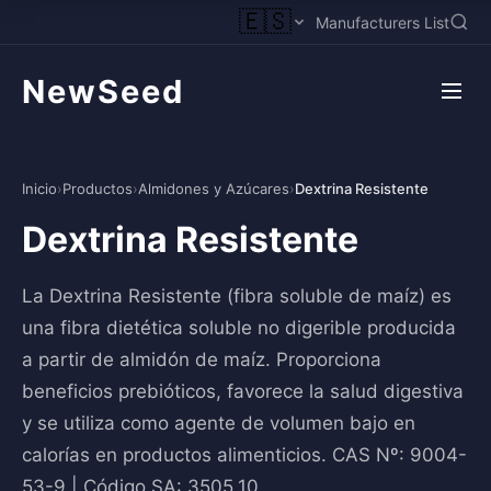
🇪🇸
Manufacturers List
NewSeed
Inicio
›
Productos
›
Almidones y Azúcares
›
Dextrina Resistente
Dextrina Resistente
La Dextrina Resistente (fibra soluble de maíz) es
una fibra dietética soluble no digerible producida
a partir de almidón de maíz. Proporciona
beneficios prebióticos, favorece la salud digestiva
y se utiliza como agente de volumen bajo en
calorías en productos alimenticios. CAS Nº: 9004-
53-9 | Código SA: 3505.10