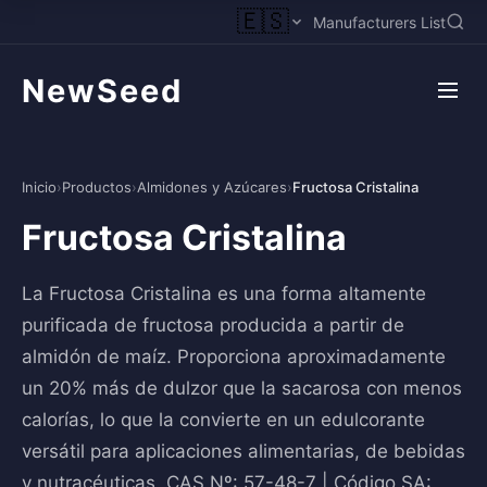
🇪🇸
Manufacturers List
NewSeed
Inicio
›
Productos
›
Almidones y Azúcares
›
Fructosa Cristalina
Fructosa Cristalina
La Fructosa Cristalina es una forma altamente
purificada de fructosa producida a partir de
almidón de maíz. Proporciona aproximadamente
un 20% más de dulzor que la sacarosa con menos
calorías, lo que la convierte en un edulcorante
versátil para aplicaciones alimentarias, de bebidas
y nutracéuticas. CAS Nº: 57-48-7 | Código SA: