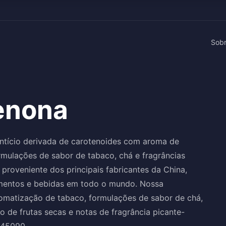
Sob
enona
ntício derivada de carotenoides com aroma de
rmulações de sabor de tabaco, chá e fragrâncias
proveniente dos principais fabricantes da China,
limentos e bebidas em todo o mundo. Nossa
omatização de tabaco, formulações de sabor de chá,
o de frutas secas e notas de fragrância picante-