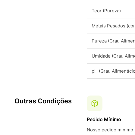
Teor (Pureza)
Metais Pesados (co
Pureza (Grau Alimen
Umidade (Grau Alime
pH (Grau Alimentício
Outras Condições
Pedido Mínimo
Nosso pedido mínimo p