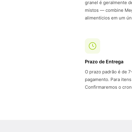
granel é geralmente 
mistos — combine Meg
alimentícios em um ún
Prazo de Entrega
O prazo padrão é de 7
pagamento. Para itens
Confirmaremos o crono