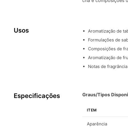
chá e composições de
Usos
Aromatização de ta
Formulações de sab
Composições de fra
Aromatização de fr
Notas de fragrânci
Graus/Tipos Disponí
Especificações
ITEM
Aparência