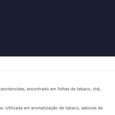
arotenoides, encontrado em folhas de tabaco, chá,
as. Utilizada em aromatização de tabaco, sabores de