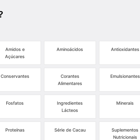
?
Amidos e
Aminoácidos
Antioxidantes
Açúcares
Conservantes
Corantes
Emulsionantes
Alimentares
Fosfatos
Ingredientes
Minerais
Lácteos
Proteínas
Série de Cacau
Suplementos
Nutricionais