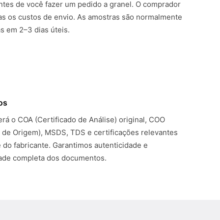
ntes de você fazer um pedido a granel. O comprador
s os custos de envio. As amostras são normalmente
 em 2–3 dias úteis.
os
rá o COA (Certificado de Análise) original, COO
o de Origem), MSDS, TDS e certificações relevantes
 do fabricante. Garantimos autenticidade e
dade completa dos documentos.