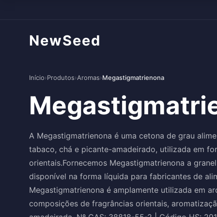
NewSeed
Início
›
Produtos
›
Aromas
›
Megastigmatrienona
Megastigmatri
A Megastigmatrienona é uma cetona de grau alime
tabaco, chá e picante-amadeirado, utilizada em fo
orientais.Fornecemos Megastigmatrienona a granel 
disponível na forma líquida para fabricantes de a
Megastigmatrienona é amplamente utilizada em ar
composições de fragrâncias orientais, aromatizaçã