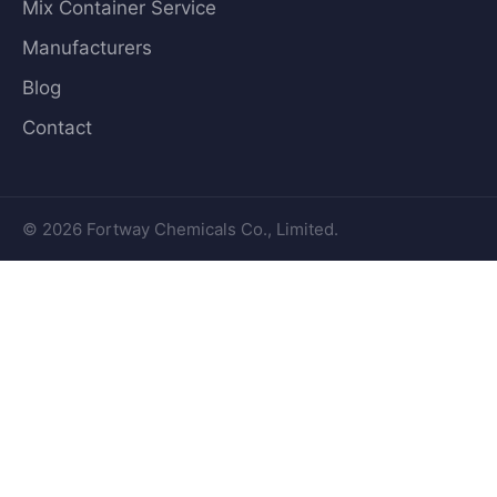
Mix Container Service
Manufacturers
Blog
Contact
© 2026 Fortway Chemicals Co., Limited.