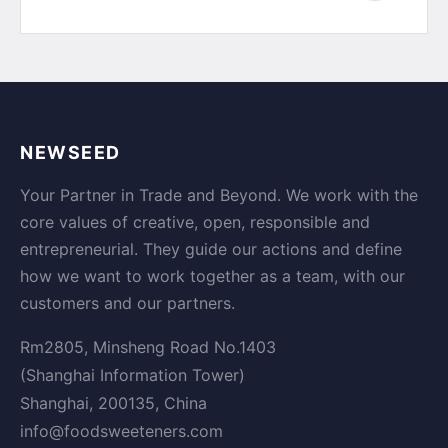
NEWSEED
Your Partner in Trade and Beyond. We work with the
core values of creative, open, responsible and
entrepreneurial. They guide our actions and define
how we want to work together as a team, with our
customers and our partners.
Rm2805, Minsheng Road No.1403
(Shanghai Information Tower)
Shanghai, 200135, China
info@foodsweeteners.com