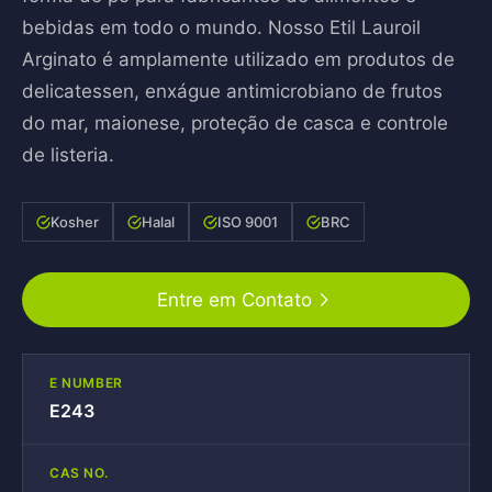
bebidas em todo o mundo. Nosso Etil Lauroil
Arginato é amplamente utilizado em produtos de
delicatessen, enxágue antimicrobiano de frutos
do mar, maionese, proteção de casca e controle
de listeria.
Kosher
Halal
ISO 9001
BRC
Entre em Contato
E NUMBER
E243
CAS NO.