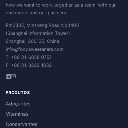
how we want to work together as a team, with our
customers and our partners.
Rm2805, Minsheng Road No.1403
(Shanghai Information Tower)
Shanghai, 200135, China
info@foodsweeteners.com
T: +86-21-6858 0751
F: +86-21-3222 1832
PRODUTOS
Adoçantes
Vitaminas
Conservantes