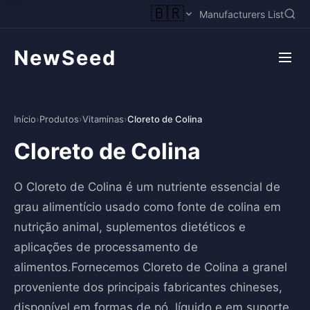
🇧🇷
Manufacturers List
NewSeed
Início
›
Produtos
›
Vitaminas
›
Cloreto de Colina
Cloreto de Colina
O Cloreto de Colina é um nutriente essencial de
grau alimentício usado como fonte de colina em
nutrição animal, suplementos dietéticos e
aplicações de processamento de
alimentos.Fornecemos Cloreto de Colina a granel
proveniente dos principais fabricantes chineses,
disponível em formas de pó, líquido e em suporte