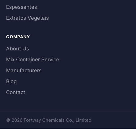
Espessantes
Extratos Vegetais
COMPANY
About Us
Mix Container Service
Manufacturers
Blog
Contact
© 2026 Fortway Chemicals Co., Limited.