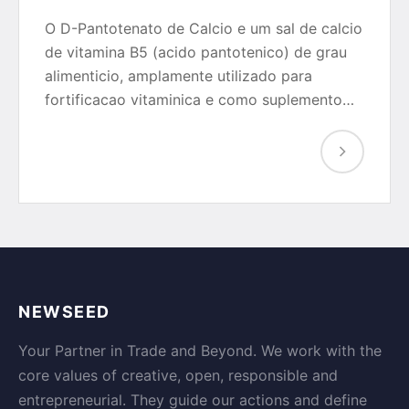
O D-Pantotenato de Calcio e um sal de calcio
de vitamina B5 (acido pantotenico) de grau
alimenticio, amplamente utilizado para
fortificacao vitaminica e como suplemento…
NEWSEED
Your Partner in Trade and Beyond. We work with the
core values of creative, open, responsible and
entrepreneurial. They guide our actions and define