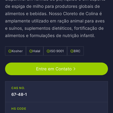
de espiga de milho para produtores globais de
alimentos e bebidas. Nosso Cloreto de Colina é
amplamente utilizado em ração animal para aves
e suínos, suplementos dietéticos, fortificação de
alimentos e formulações de nutrição infantil.
Kosher
Halal
ISO 9001
BRC
Entre em Contato
CAS NO.
67-48-1
HS CODE