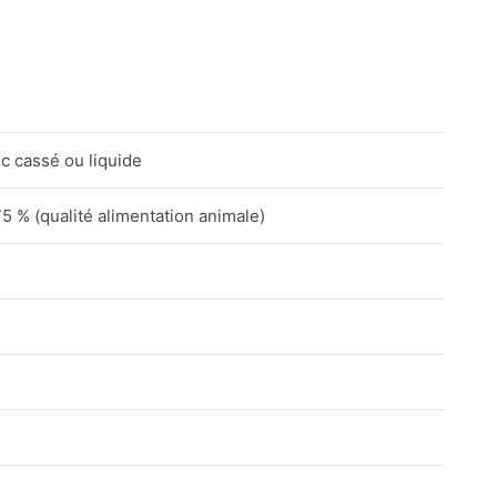
c cassé ou liquide
75 % (qualité alimentation animale)