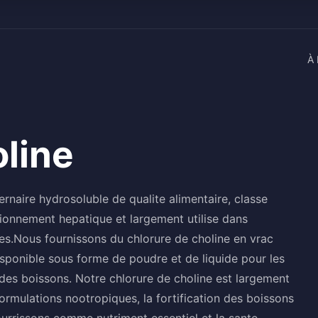
À 
oline
rnaire hydrosoluble de qualite alimentaire, classe
tionnement hepatique et largement utilise dans
ires.Nous fournissons du chlorure de choline en vrac
isponible sous forme de poudre et de liquide pour les
 des boissons. Notre chlorure de choline est largement
s formulations nootropiques, la fortification des boissons