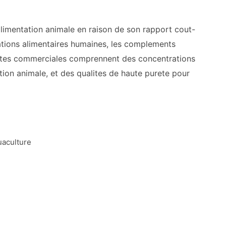
'alimentation animale en raison de son rapport cout-
ications alimentaires humaines, les complements
ualites commerciales comprennent des concentrations
tion animale, et des qualites de haute purete pour
uaculture