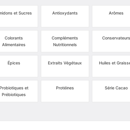
idons et Sucres
Antioxydants
Arômes
Colorants
Compléments
Conservateur
Alimentaires
Nutritionnels
Épices
Extraits Végétaux
Huiles et Graiss
Probiotiques et
Protéines
Série Cacao
Prébiotiques