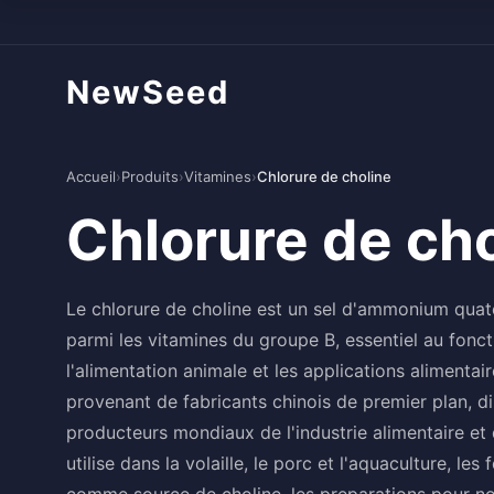
NewSeed
Accueil
›
Produits
›
Vitamines
›
Chlorure de choline
Chlorure de ch
Le chlorure de choline est un sel d'ammonium quate
parmi les vitamines du groupe B, essentiel au fonc
l'alimentation animale et les applications alimenta
provenant de fabricants chinois de premier plan, d
producteurs mondiaux de l'industrie alimentaire et
utilise dans la volaille, le porc et l'aquaculture, le