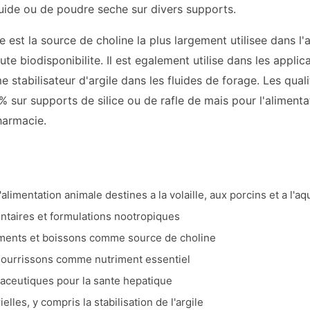
quide ou de poudre seche sur divers supports.
e est la source de choline la plus largement utilisee dans l
aute biodisponibilite. Il est egalement utilise dans les appl
e stabilisateur d'argile dans les fluides de forage. Les q
 sur supports de silice ou de rafle de mais pour l'alimenta
pharmacie.
limentation animale destines a la volaille, aux porcins et a l'aq
taires et formulations nootropiques
liments et boissons comme source de choline
nourrissons comme nutriment essentiel
aceutiques pour la sante hepatique
elles, y compris la stabilisation de l'argile