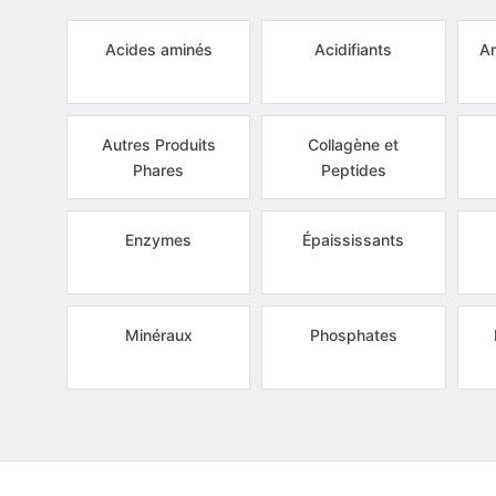
Acides aminés
Acidifiants
Am
Autres Produits
Collagène et
Phares
Peptides
Enzymes
Épaississants
Minéraux
Phosphates