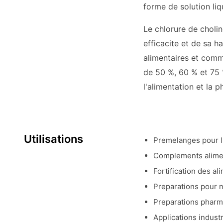
forme de solution li
Le chlorure de cholin
efficacite et de sa h
alimentaires et comm
de 50 %, 60 % et 75 %
l'alimentation et la 
Utilisations
Premelanges pour l'a
Complements alimen
Fortification des a
Preparations pour 
Preparations pharm
Applications industri