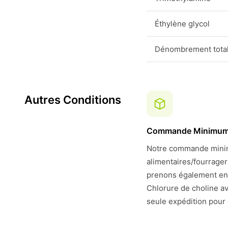
Éthylène glycol
Dénombrement total
Autres Conditions
Commande Minimu
Notre commande minim
alimentaires/fourrage
prenons également en
Chlorure de choline av
seule expédition pour 