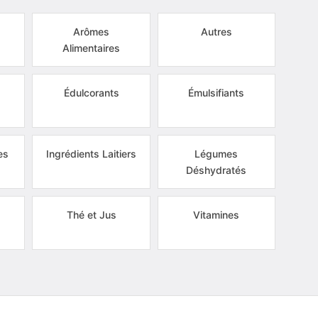
Arômes
Autres
Alimentaires
s
Édulcorants
Émulsifiants
es
Ingrédients Laitiers
Légumes
Déshydratés
Thé et Jus
Vitamines