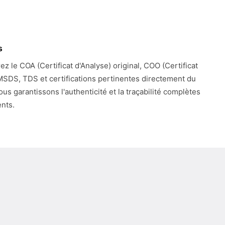
s
z le COA (Certificat d'Analyse) original, COO (Certificat
 MSDS, TDS et certifications pertinentes directement du
ous garantissons l'authenticité et la traçabilité complètes
nts.