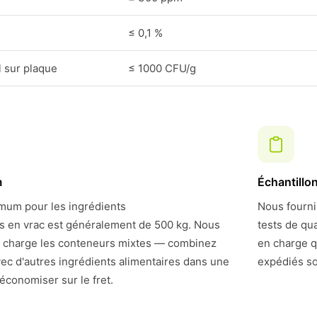
≤ 0,1 %
 sur plaque
≤ 1000 CFU/g
m
Échantillo
um pour les ingrédients
Nous fourni
rs en vrac est généralement de 500 kg. Nous
tests de qu
 charge les conteneurs mixtes — combinez
en charge q
ec d'autres ingrédients alimentaires dans une
expédiés so
économiser sur le fret.