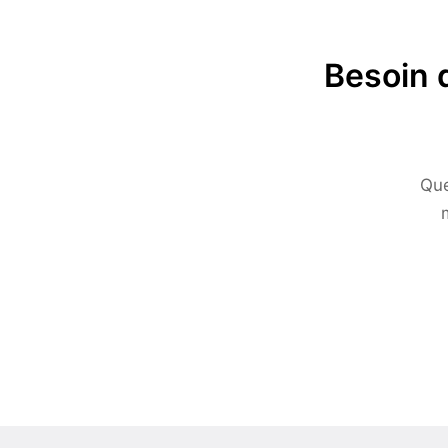
Besoin 
Que