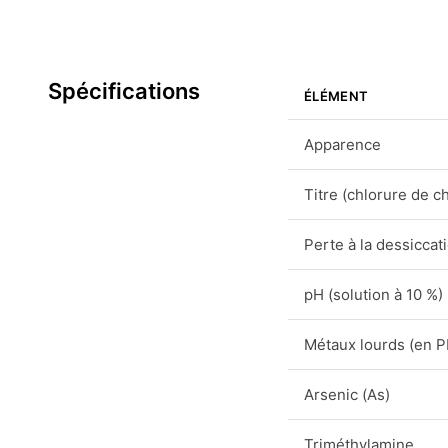
Spécifications
ÉLÉMENT
Apparence
Titre (chlorure de c
Perte à la dessiccat
pH (solution à 10 %)
Métaux lourds (en P
Arsenic (As)
Triméthylamine