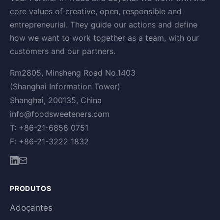
core values of creative, open, responsible and
entrepreneurial. They guide our actions and define
how we want to work together as a team, with our
customers and our partners.
Rm2805, Minsheng Road No.1403
(Shanghai Information Tower)
Shanghai, 200135, China
info@foodsweeteners.com
T: +86-21-6858 0751
F: +86-21-3222 1832
PRODUTOS
Adoçantes