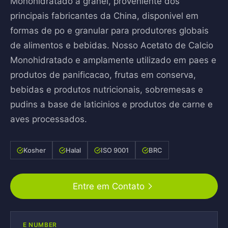
Monohidratado a granel, proveniente dos
principais fabricantes da China, disponivel em
formas de po e granular para produtores globais
de alimentos e bebidas. Nosso Acetato de Calcio
Monohidratado e amplamente utilizado em paes e
produtos de panificacao, frutas em conserva,
bebidas e produtos nutricionais, sobremesas e
pudins a base de laticinios e produtos de carne e
aves processados.
Kosher
Halal
ISO 9001
BRC
Entre em Contato
E NUMBER