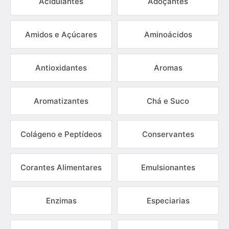
Acidulantes
Adoçantes
Amidos e Açúcares
Aminoácidos
Antioxidantes
Aromas
Aromatizantes
Chá e Suco
Colágeno e Peptídeos
Conservantes
Corantes Alimentares
Emulsionantes
Enzimas
Especiarias