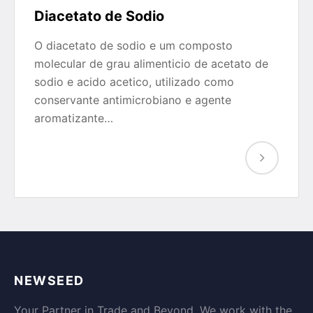
Diacetato de Sodio
O diacetato de sodio e um composto
molecular de grau alimenticio de acetato de
sodio e acido acetico, utilizado como
conservante antimicrobiano e agente
aromatizante…
NEWSEED
Your Partner in Trade and Beyond. We work with the