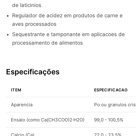
de laticinios
Regulador de acidez em produtos de carne e
aves processados
Sequestrante e tamponante em aplicacoes de
processamento de alimentos
Especificações
ITEM
ESPECIFICACAO
Aparencia
Po ou granulos cris
Ensaio (como Ca(CH3COO)2·H2O)
99,0 - 100,5%
Calcio (Ca)
22,0 - 23,5%