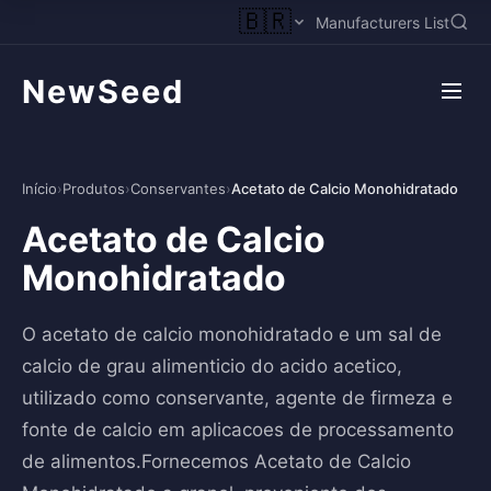
🇧🇷
Manufacturers List
NewSeed
Início
›
Produtos
›
Conservantes
›
Acetato de Calcio Monohidratado
Acetato de Calcio
Monohidratado
O acetato de calcio monohidratado e um sal de
calcio de grau alimenticio do acido acetico,
utilizado como conservante, agente de firmeza e
fonte de calcio em aplicacoes de processamento
de alimentos.Fornecemos Acetato de Calcio