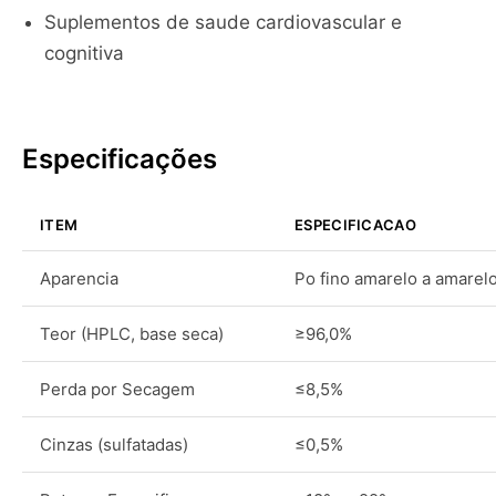
Suplementos de saude cardiovascular e
cognitiva
Especificações
ITEM
ESPECIFICACAO
Aparencia
Po fino amarelo a amarel
Teor (HPLC, base seca)
≥96,0%
Perda por Secagem
≤8,5%
Cinzas (sulfatadas)
≤0,5%