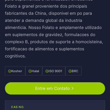
Folato a granel proveniente dos principais
fabricantes da China, disponivel em po para
atender a demanda global da industria
alimenticia. Nosso Folato e amplamente utilizado
em suplementos de gravidez, formulacoes do
complexo B, produtos de suporte a homocisteina,
fortificacao de alimentos e suplementos
cognitivos.
Kosher
Halal
ISO 9001
BRC
Entre em Contato
CAS NO.