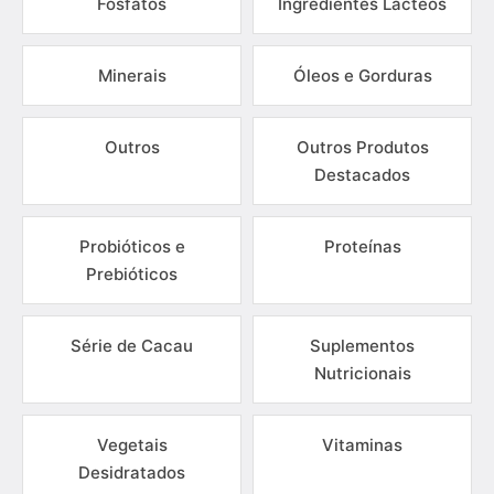
Fosfatos
Ingredientes Lácteos
Minerais
Óleos e Gorduras
Outros
Outros Produtos
Destacados
Probióticos e
Proteínas
Prebióticos
Série de Cacau
Suplementos
Nutricionais
Vegetais
Vitaminas
Desidratados