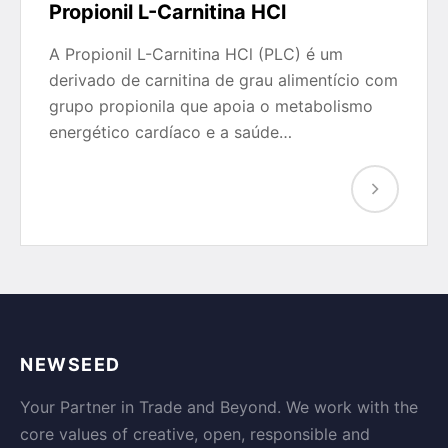
Propionil L-Carnitina HCl
A Propionil L-Carnitina HCl (PLC) é um
derivado de carnitina de grau alimentício com
grupo propionila que apoia o metabolismo
energético cardíaco e a saúde…
NEWSEED
Your Partner in Trade and Beyond. We work with the
core values of creative, open, responsible and