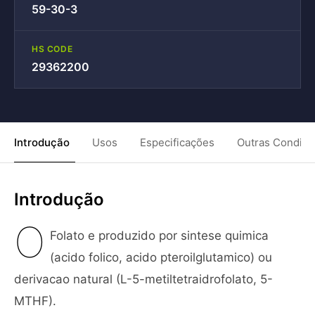
59-30-3
HS CODE
29362200
Introdução
Usos
Especificações
Outras Condiç
Introdução
O
Folato e produzido por sintese quimica
(acido folico, acido pteroilglutamico) ou
derivacao natural (L-5-metiltetraidrofolato, 5-
MTHF).