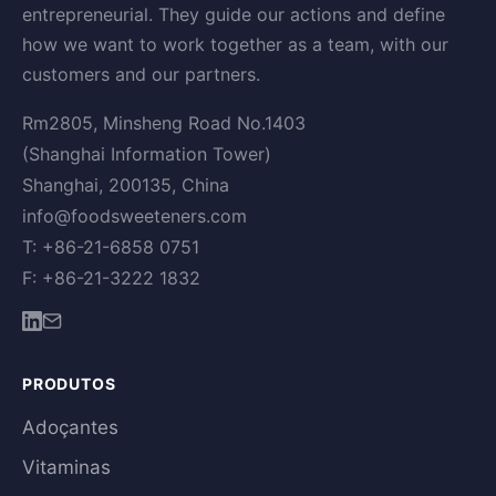
entrepreneurial. They guide our actions and define
how we want to work together as a team, with our
customers and our partners.
Rm2805, Minsheng Road No.1403
(Shanghai Information Tower)
Shanghai, 200135, China
info@foodsweeteners.com
T: +86-21-6858 0751
F: +86-21-3222 1832
PRODUTOS
Adoçantes
Vitaminas