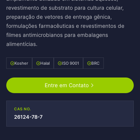
revestimento de substrato para cultura celular,
preparação de vetores de entrega gênica,
formulações farmacêuticas e revestimentos de
filmes antimicrobianos para embalagens
alimentícias.
Kosher
Halal
ISO 9001
BRC
Entre em Contato
CAS NO.
26124-78-7