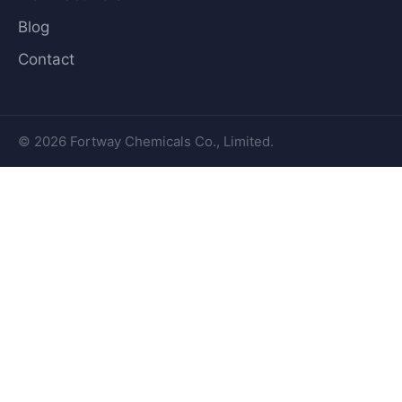
Blog
Contact
© 2026 Fortway Chemicals Co., Limited.