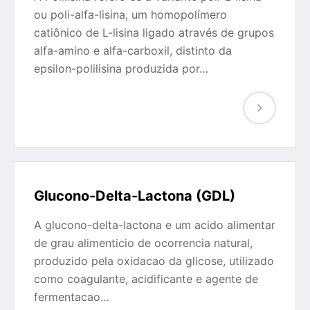
ou poli-alfa-lisina, um homopolímero
catiônico de L-lisina ligado através de grupos
alfa-amino e alfa-carboxil, distinto da
epsilon-polilisina produzida por…
Glucono-Delta-Lactona (GDL)
A glucono-delta-lactona e um acido alimentar
de grau alimenticio de ocorrencia natural,
produzido pela oxidacao da glicose, utilizado
como coagulante, acidificante e agente de
fermentacao…