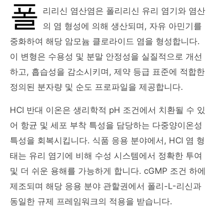
폴
리리신 염산염은 폴리리신 유리 염기와 염산
의 염 형성에 의해 생산되며, 자유 아민기를
중화하여 해당 암모늄 클로라이드 염을 형성합니다.
이 변형은 수용성 및 분말 안정성을 실질적으로 개선
하고, 흡습성을 감소시키며, 제약 등급 표준에 적합한
정의된 분자량 및 순도 프로파일을 제공합니다.
HCl 반대 이온은 생리학적 pH 조건에서 치환될 수 있
어 항균 및 세포 부착 특성을 담당하는 다중양이온성
특성을 회복시킵니다. 식품 응용 분야에서, HCl 염 형
태는 유리 염기에 비해 수성 시스템에서 정확한 투여
및 더 쉬운 용해를 가능하게 합니다. cGMP 조건 하에
제조되며 해당 응용 분야 관할권에서 폴리-L-리신과
동일한 규제 프레임워크의 적용을 받습니다.