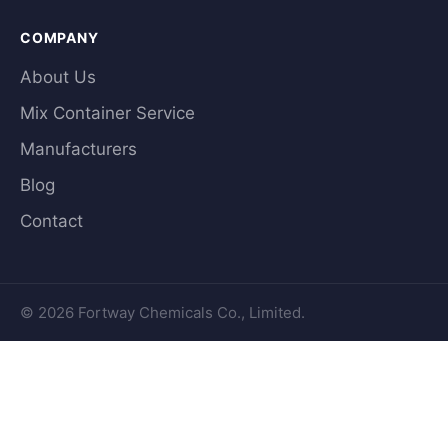
COMPANY
About Us
Mix Container Service
Manufacturers
Blog
Contact
© 2026 Fortway Chemicals Co., Limited.