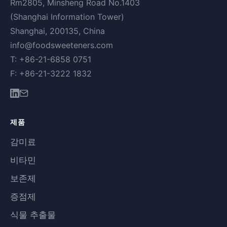
Rm2805, Minsheng Road No.1403
(Shanghai Information Tower)
Shanghai, 200135, China
info@foodsweeteners.com
T: +86-21-6858 0751
F: +86-21-3222 1832
제품
감미료
비타민
보존제
증점제
식물 추출물