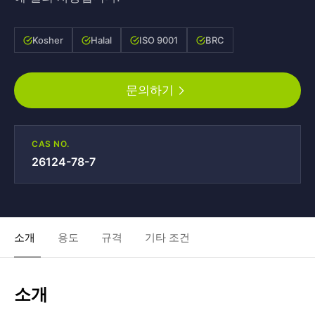
Kosher
Halal
ISO 9001
BRC
문의하기
CAS NO.
26124-78-7
소개
용도
규격
기타 조건
소개