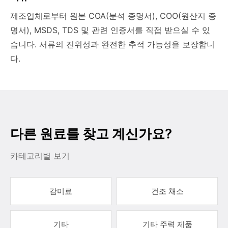
제조업체로부터 원본 COA(분석 증명서), COO(원산지 증
명서), MSDS, TDS 및 관련 인증서를 직접 받으실 수 있
습니다. 서류의 진위성과 완전한 추적 가능성을 보장합니
다.
다른 원료를 찾고 계신가요?
카테고리별 보기
감미료
건조 채소
기타
기타 주력 제품