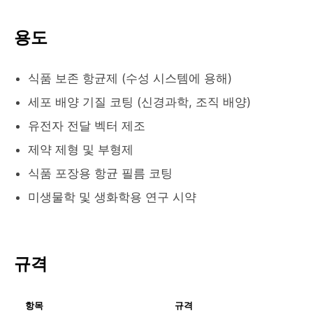
용도
식품 보존 항균제 (수성 시스템에 용해)
세포 배양 기질 코팅 (신경과학, 조직 배양)
유전자 전달 벡터 제조
제약 제형 및 부형제
식품 포장용 항균 필름 코팅
미생물학 및 생화학용 연구 시약
규격
항목
규격