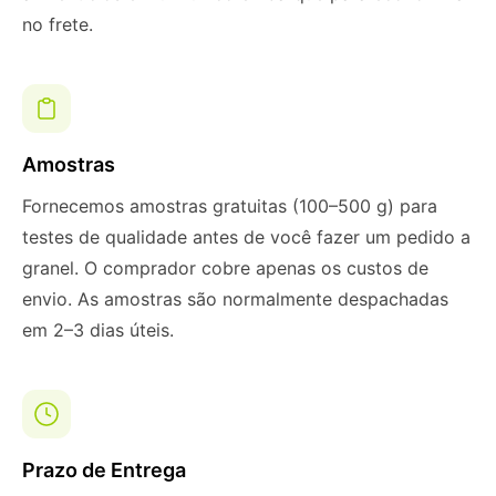
no frete.
Amostras
Fornecemos amostras gratuitas (100–500 g) para
testes de qualidade antes de você fazer um pedido a
granel. O comprador cobre apenas os custos de
envio. As amostras são normalmente despachadas
em 2–3 dias úteis.
Prazo de Entrega