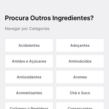
Procura Outros Ingredientes?
Navegar por Categorias
Acidulantes
Adoçantes
Amidos e Açúcares
Aminoácidos
Antioxidantes
Aromas
Aromatizantes
Chá e Suco
Colágeno e Peptídeos
Conservantes