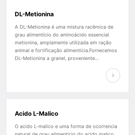
DL-Metionina
A DL-Metionina é uma mistura racêmica de
grau alimentício do aminoácido essencial
metionina, amplamente utilizada em ração
animal e fortificação alimentícia.Fornecemos
DL-Metionina a granel, proveniente…
Acido L-Malico
O acido L-malico e uma forma de ocorrencia
natural de grau alimenticio do acido malico