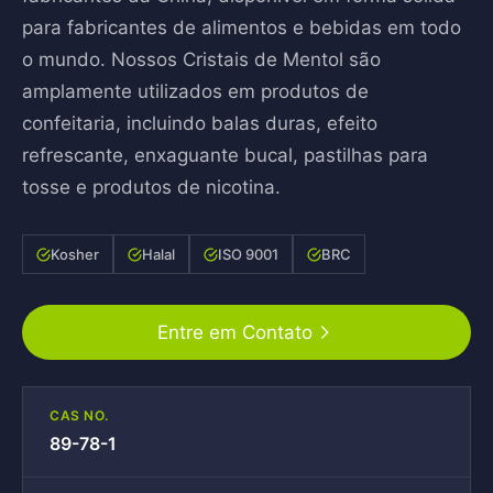
para fabricantes de alimentos e bebidas em todo
o mundo. Nossos Cristais de Mentol são
amplamente utilizados em produtos de
confeitaria, incluindo balas duras, efeito
refrescante, enxaguante bucal, pastilhas para
tosse e produtos de nicotina.
Kosher
Halal
ISO 9001
BRC
Entre em Contato
CAS NO.
89-78-1