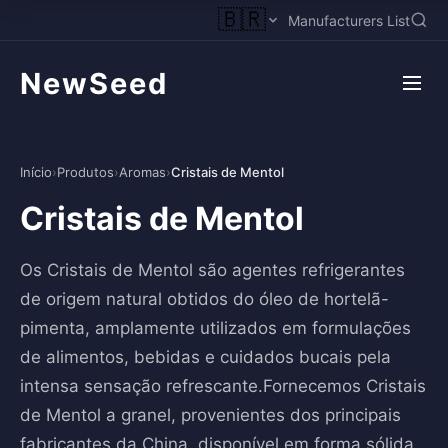
🇧🇷
Manufacturers List
NewSeed
Início
›
Produtos
›
Aromas
›
Cristais de Mentol
Cristais de Mentol
Os Cristais de Mentol são agentes refrigerantes
de origem natural obtidos do óleo de hortelã-
pimenta, amplamente utilizados em formulações
de alimentos, bebidas e cuidados bucais pela
intensa sensação refrescante.Fornecemos Cristais
de Mentol a granel, provenientes dos principais
fabricantes da China, disponível em forma sólida