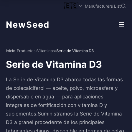
🇪🇸
Manufacturers List
NewSeed
Inicio
›
Productos
›
Vitaminas
›
Serie de Vitamina D3
Serie de Vitamina D3
La Serie de Vitamina D3 abarca todas las formas
de colecalciferol — aceite, polvo, microesfera y
dispersable en agua — para aplicaciones
integrales de fortificación con vitamina D y
suplementos.Suministramos la Serie de Vitamina
D3 a granel procedente de los principales
fabricantes chinos, disponible en formas de polvo,