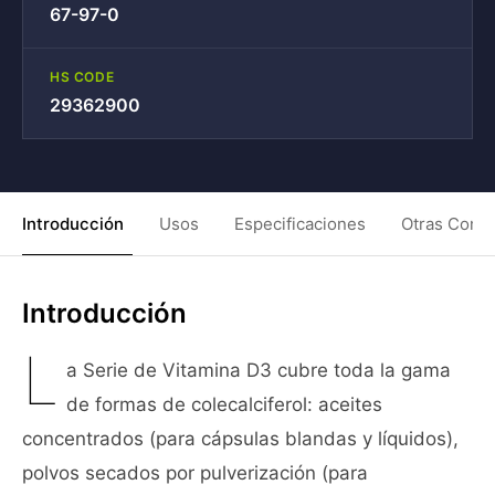
67-97-0
HS CODE
29362900
Introducción
Usos
Especificaciones
Otras Condi
Introducción
L
a Serie de Vitamina D3 cubre toda la gama
de formas de colecalciferol: aceites
concentrados (para cápsulas blandas y líquidos),
polvos secados por pulverización (para