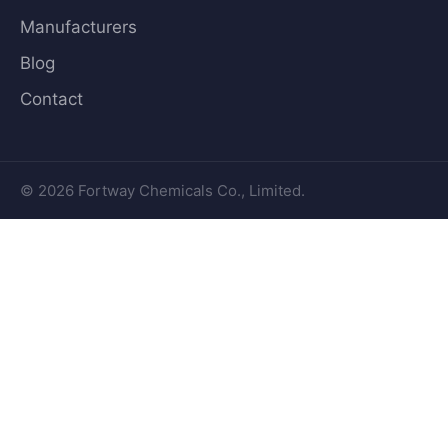
Manufacturers
Blog
Contact
© 2026 Fortway Chemicals Co., Limited.