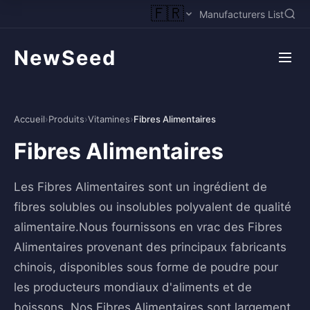
🇫🇷
Manufacturers List
NewSeed
Accueil
›
Produits
›
Vitamines
›
Fibres Alimentaires
Fibres Alimentaires
Les Fibres Alimentaires sont un ingrédient de
fibres solubles ou insolubles polyvalent de qualité
alimentaire.Nous fournissons en vrac des Fibres
Alimentaires provenant des principaux fabricants
chinois, disponibles sous forme de poudre pour
les producteurs mondiaux d'aliments et de
boissons. Nos Fibres Alimentaires sont largement