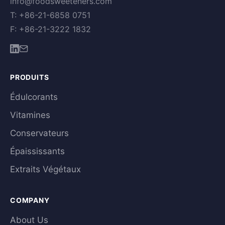
info@foodsweeteners.com
T: +86-21-6858 0751
F: +86-21-3222 1832
PRODUITS
Édulcorants
Vitamines
Conservateurs
Épaississants
Extraits Végétaux
COMPANY
About Us