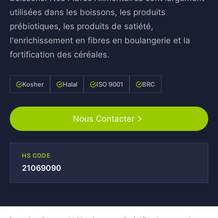
utilisées dans les boissons, les produits
prébiotiques, les produits de satiété,
l'enrichissement en fibres en boulangerie et la
fortification des céréales.
Kosher
Halal
ISO 9001
BRC
Nous Contacter
HS CODE
21069090