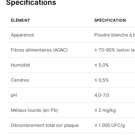
Spécifications
ÉLÉMENT
SPÉCIFICATION
Apparence
Poudre blanche à 
Fibres alimentaires (AOAC)
≥ 70-90% (selon la
Humidité
≤ 5,0%
Cendres
≤ 0,5%
pH
4,0-7,0
Métaux lourds (en Pb)
≤ 2 mg/kg
Dénombrement total sur plaque
≤ 1 000 UFC/g