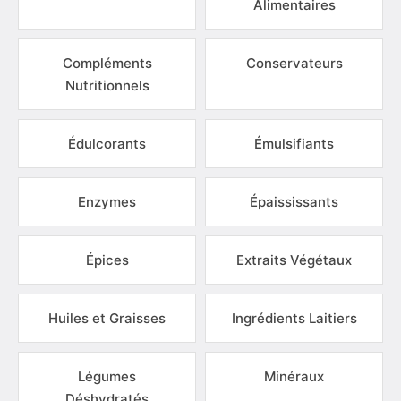
Alimentaires
Compléments
Conservateurs
Nutritionnels
Édulcorants
Émulsifiants
Enzymes
Épaississants
Épices
Extraits Végétaux
Huiles et Graisses
Ingrédients Laitiers
Légumes
Minéraux
Déshydratés