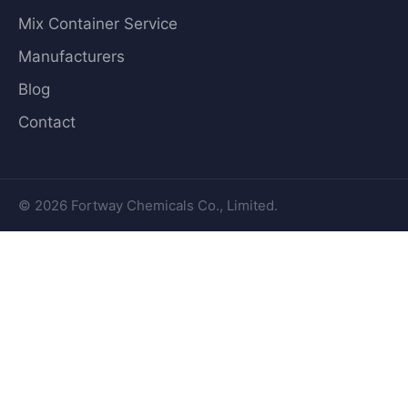
Mix Container Service
Manufacturers
Blog
Contact
© 2026 Fortway Chemicals Co., Limited.