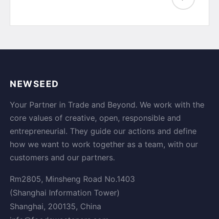
NEWSEED
Your Partner in Trade and Beyond. We work with the
core values of creative, open, responsible and
entrepreneurial. They guide our actions and define
how we want to work together as a team, with our
customers and our partners.
Rm2805, Minsheng Road No.1403
(Shanghai Information Tower)
Shanghai, 200135, China