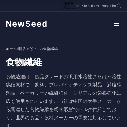
🇯🇵
Manufacturers List
NewSeed
ホーム
›
製品
›
ビタミン
›
食物繊維
食物繊維
食物繊維は、食品グレードの汎用水溶性または不溶性
繊維素材で、飲料、プレバイオティクス製品、満腹感
製品、ベーカリーの繊維強化、シリアルの栄養強化に
広く使用されています。当社は中国の大手メーカーか
ら調達した食物繊維を粉末形態でバルク供給してお
り、世界の食品・飲料メーカーの需要に対応していま
す。