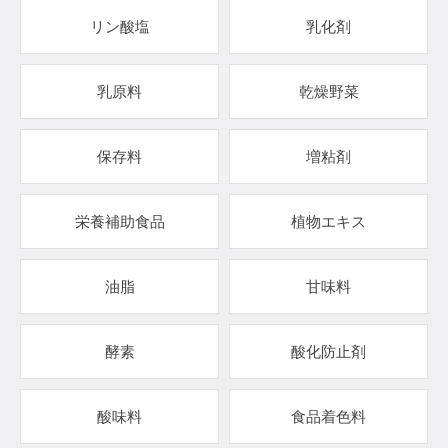
リン酸塩
乳化剤
乳原料
乾燥野菜
保存料
増粘剤
栄養補助食品
植物エキス
油脂
甘味料
酵素
酸化防止剤
酸味料
食品着色料