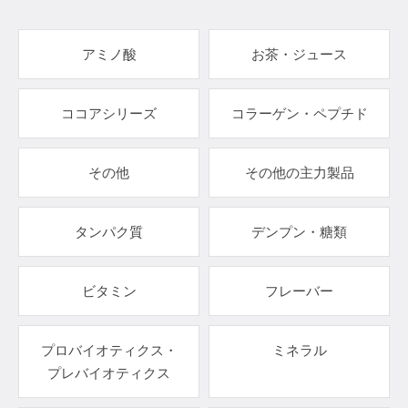
アミノ酸
お茶・ジュース
ココアシリーズ
コラーゲン・ペプチド
その他
その他の主力製品
タンパク質
デンプン・糖類
ビタミン
フレーバー
プロバイオティクス・
ミネラル
プレバイオティクス