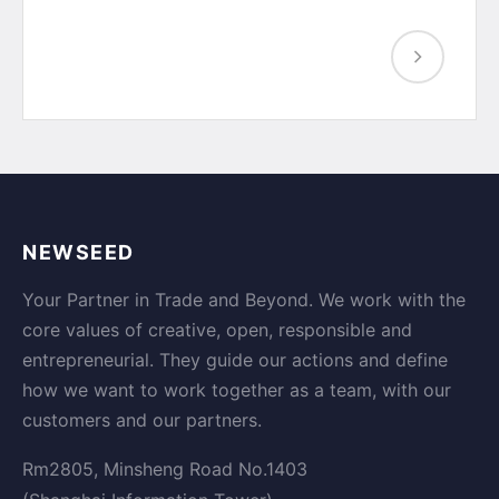
NEWSEED
Your Partner in Trade and Beyond. We work with the
core values of creative, open, responsible and
entrepreneurial. They guide our actions and define
how we want to work together as a team, with our
customers and our partners.
Rm2805, Minsheng Road No.1403