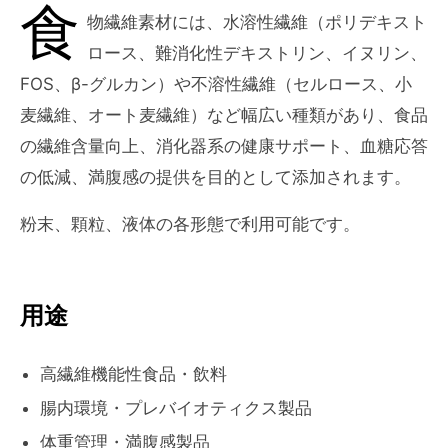
食
物繊維素材には、水溶性繊維（ポリデキスト
ロース、難消化性デキストリン、イヌリン、
FOS、β-グルカン）や不溶性繊維（セルロース、小
麦繊維、オート麦繊維）など幅広い種類があり、食品
の繊維含量向上、消化器系の健康サポート、血糖応答
の低減、満腹感の提供を目的として添加されます。
粉末、顆粒、液体の各形態で利用可能です。
用途
高繊維機能性食品・飲料
腸内環境・プレバイオティクス製品
体重管理・満腹感製品