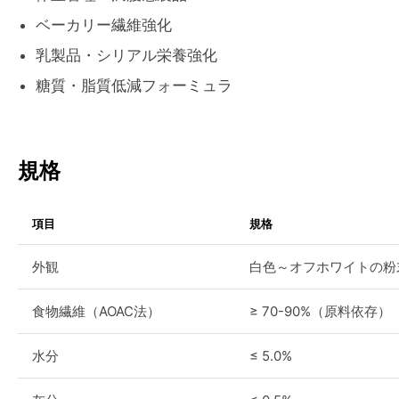
ベーカリー繊維強化
乳製品・シリアル栄養強化
糖質・脂質低減フォーミュラ
規格
項目
規格
外観
白色～オフホワイトの粉
食物繊維（AOAC法）
≥ 70-90%（原料依存）
水分
≤ 5.0%