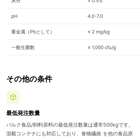
灰分
≤ 0.5%
pH
4.0-7.0
重金属（Pbとして）
≤ 2 mg/kg
一般生菌数
≤ 1,000 cfu/g
その他の条件
最低発注数量
バルク食品/飼料原料の最低発注数量は通常500kgです。
混載コンテナにも対応しており、食物繊維 を他の食品原