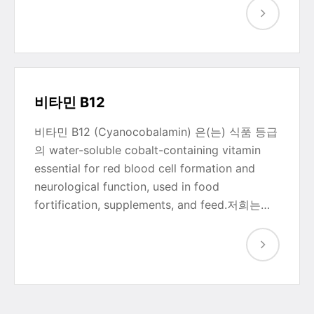
비타민 B12
비타민 B12 (Cyanocobalamin) 은(는) 식품 등급
의 water-soluble cobalt-containing vitamin
essential for red blood cell formation and
neurological function, used in food
fortification, supplements, and feed.저희는…