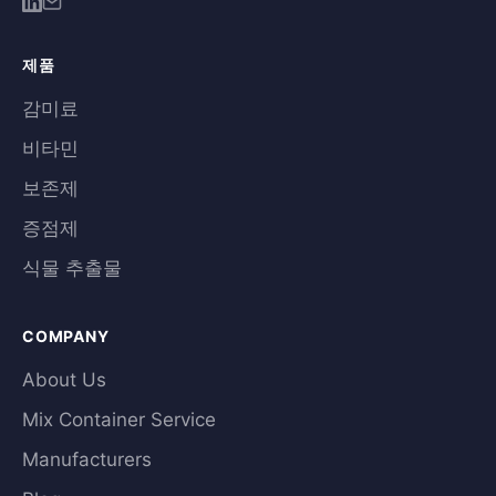
제품
감미료
비타민
보존제
증점제
식물 추출물
COMPANY
About Us
Mix Container Service
Manufacturers