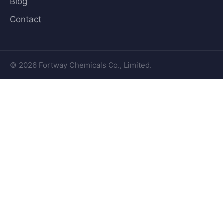
Blog
Contact
© 2026 Fortway Chemicals Co., Limited.