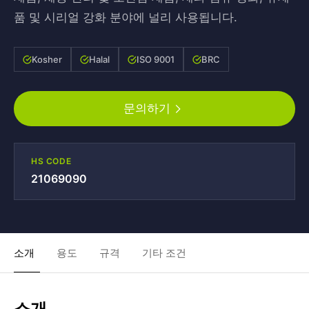
품 및 시리얼 강화 분야에 널리 사용됩니다.
Kosher
Halal
ISO 9001
BRC
문의하기
HS CODE
21069090
소개
용도
규격
기타 조건
소개