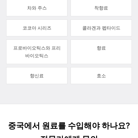
차와 주스
착향료
코코아 시리즈
콜라겐과 펩타이드
프로바이오틱스와 프리
향료
바이오틱스
향신료
효소
중국에서 원료를 수입해야 하나요?