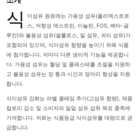
식
이섬유 원료에는 가용성 섬유(폴리덱스트로
스, 저항성 덱스트린, 이눌린, FOS, 베타-글
루칸)와 불용성 섬유(셀룰로스, 밀 섬유, 귀리 섬유)가
포함되어 있으며, 식이섬유 함량을 높이기 위해 식품
에 첨가됩니다. 저마다 다른 생리적 기능을 제공합니
다: 가용성 섬유는 혈당 및 콜레스테롤 조절을 지원하
고 불용성 섬유는 장 통과 시간과 덩어리 형성을 지원
합니다.
식이섬유 강화는 라벨 클레임 추가(고섬유 함량), 제품
칼로리 감소 및 소비자의 일일 섬유 섭취 목표 충족에
기여합니다. 저희는 식품등급 식이섬유를 대량으로 공
급합니다.