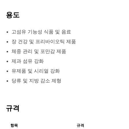
용도
고섬유 기능성 식품 및 음료
장 건강 및 프리바이오틱 제품
체중 관리 및 포만감 제품
제과 섬유 강화
유제품 및 시리얼 강화
당류 및 지방 감소 제형
규격
항목
규격