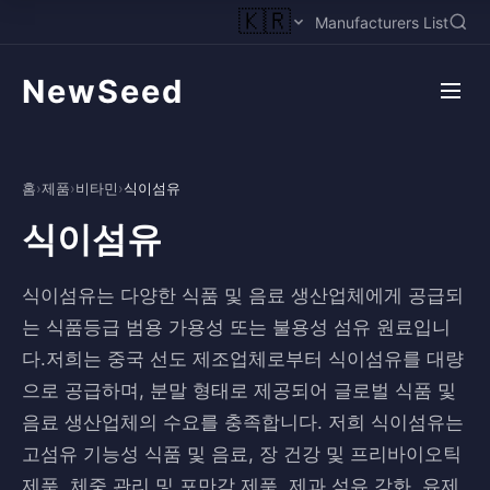
🇰🇷
Manufacturers List
NewSeed
홈
›
제품
›
비타민
›
식이섬유
식이섬유
식이섬유는 다양한 식품 및 음료 생산업체에게 공급되
는 식품등급 범용 가용성 또는 불용성 섬유 원료입니
다.저희는 중국 선도 제조업체로부터 식이섬유를 대량
으로 공급하며, 분말 형태로 제공되어 글로벌 식품 및
음료 생산업체의 수요를 충족합니다. 저희 식이섬유는
고섬유 기능성 식품 및 음료, 장 건강 및 프리바이오틱
제품, 체중 관리 및 포만감 제품, 제과 섬유 강화, 유제