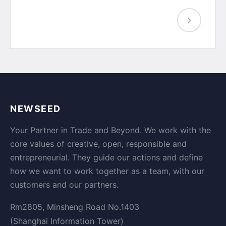
NEWSEED
Your Partner in Trade and Beyond. We work with the
core values of creative, open, responsible and
entrepreneurial. They guide our actions and define
how we want to work together as a team, with our
customers and our partners.
Rm2805, Minsheng Road No.1403
(Shanghai Information Tower)