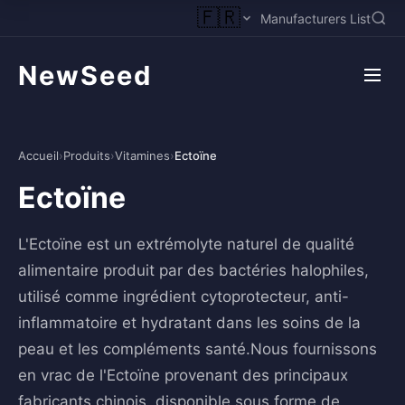
🇫🇷
Manufacturers List
NewSeed
Accueil
›
Produits
›
Vitamines
›
Ectoïne
Ectoïne
L'Ectoïne est un extrémolyte naturel de qualité
alimentaire produit par des bactéries halophiles,
utilisé comme ingrédient cytoprotecteur, anti-
inflammatoire et hydratant dans les soins de la
peau et les compléments santé.Nous fournissons
en vrac de l'Ectoïne provenant des principaux
fabricants chinois, disponible sous forme de