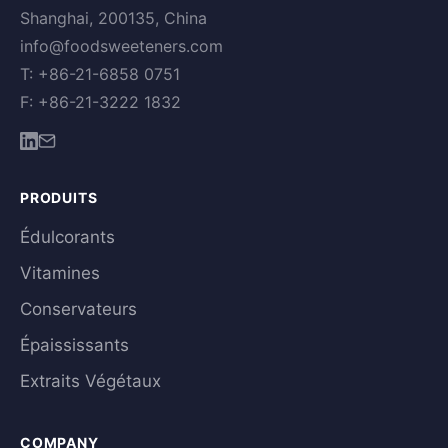
Shanghai, 200135, China
info@foodsweeteners.com
T: +86-21-6858 0751
F: +86-21-3222 1832
PRODUITS
Édulcorants
Vitamines
Conservateurs
Épaississants
Extraits Végétaux
COMPANY