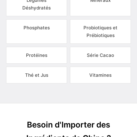
Légumes
Minéraux
Déshydratés
Phosphates
Probiotiques et
Prébiotiques
Protéines
Série Cacao
Thé et Jus
Vitamines
Besoin d'Importer des