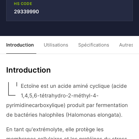
HS CODE
29339990
Introduction
Utilisations
Spécifications
Autres C
Introduction
L'
Ectoïne est un acide aminé cyclique (acide
1,4,5,6-tétrahydro-2-méthyl-4-
pyrimidinecarboxylique) produit par fermentation
de bactéries halophiles (Halomonas elongata).
En tant qu'extrémolyte, elle protège les