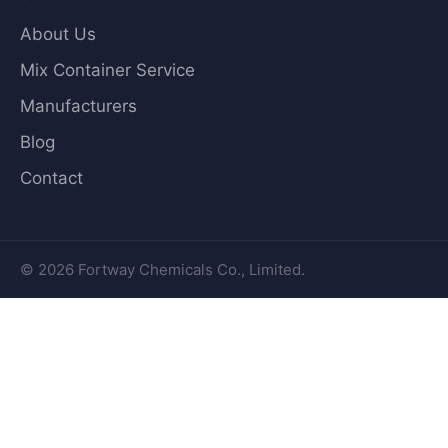
About Us
Mix Container Service
Manufacturers
Blog
Contact
© 2026 Fortway Chemicals Co., Limited.