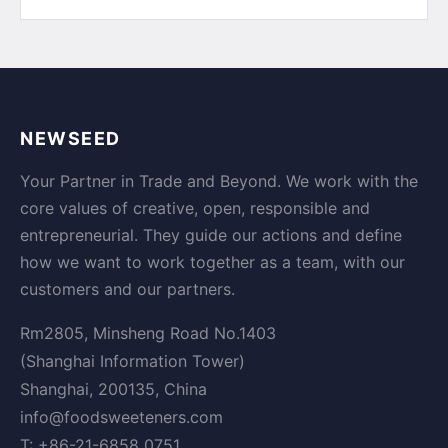
NEWSEED
Your Partner in Trade and Beyond. We work with the
core values of creative, open, responsible and
entrepreneurial. They guide our actions and define
how we want to work together as a team, with our
customers and our partners.
Rm2805, Minsheng Road No.1403
(Shanghai Information Tower)
Shanghai, 200135, China
info@foodsweeteners.com
T: +86-21-6858 0751