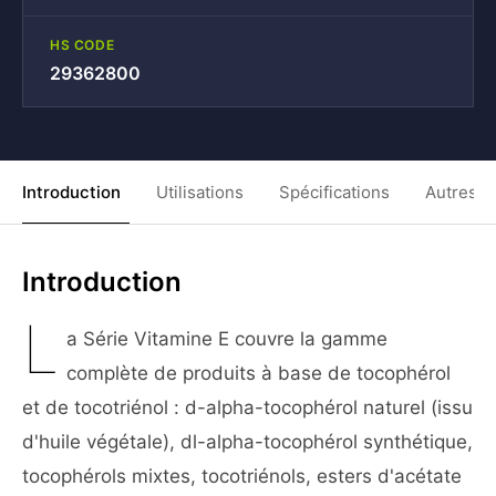
HS CODE
29362800
Introduction
Utilisations
Spécifications
Autres C
Introduction
L
a Série Vitamine E couvre la gamme
complète de produits à base de tocophérol
et de tocotriénol : d-alpha-tocophérol naturel (issu
d'huile végétale), dl-alpha-tocophérol synthétique,
tocophérols mixtes, tocotriénols, esters d'acétate