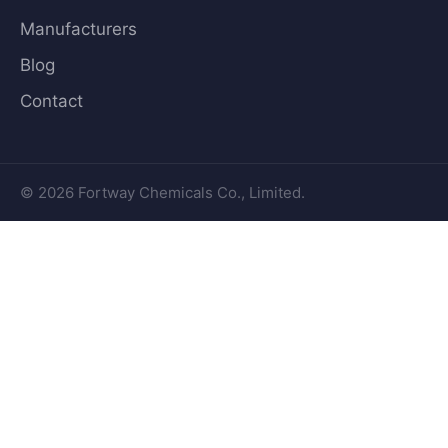
Manufacturers
Blog
Contact
© 2026 Fortway Chemicals Co., Limited.