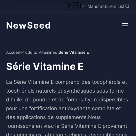
🇫🇷
Manufacturers List
NewSeed
Accueil
›
Produits
›
Vitamines
›
Série Vitamine E
Série Vitamine E
La Série Vitamine E comprend des tocophérols et
tocotriénols naturels et synthétiques sous forme
d'huile, de poudre et de formes hydrodispersibles
pour une fortification antioxydante complète et
des applications de suppléments.Nous
fournissons en vrac la Série Vitamine E provenant
des principaux fabricants chinois, disponible sous