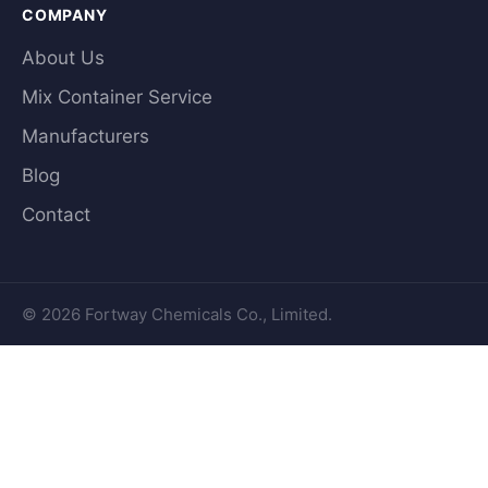
COMPANY
About Us
Mix Container Service
Manufacturers
Blog
Contact
© 2026 Fortway Chemicals Co., Limited.