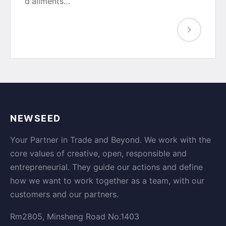
d'aliments…
NEWSEED
Your Partner in Trade and Beyond. We work with the
core values of creative, open, responsible and
entrepreneurial. They guide our actions and define
how we want to work together as a team, with our
customers and our partners.
Rm2805, Minsheng Road No.1403