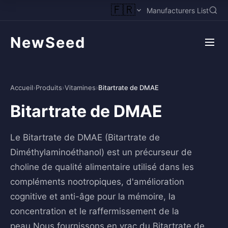
🇫🇷
Manufacturers List
NewSeed
Accueil
›
Produits
›
Vitamines
›
Bitartrate de DMAE
Bitartrate de DMAE
Le Bitartrate de DMAE (Bitartrate de
Diméthylaminoéthanol) est un précurseur de
choline de qualité alimentaire utilisé dans les
compléments nootropiques, d'amélioration
cognitive et anti-âge pour la mémoire, la
concentration et le raffermissement de la
peau.Nous fournissons en vrac du Bitartrate de