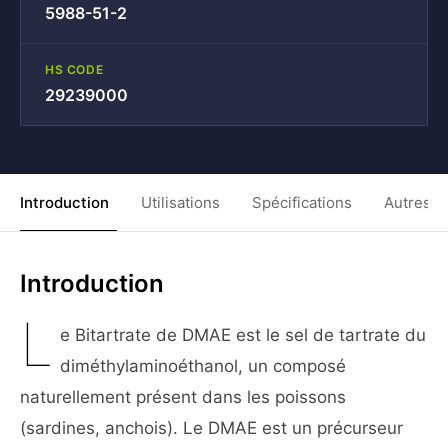
5988-51-2
HS CODE
29239000
Introduction
Utilisations
Spécifications
Autres C
Introduction
L
e Bitartrate de DMAE est le sel de tartrate du
diméthylaminoéthanol, un composé
naturellement présent dans les poissons
(sardines, anchois). Le DMAE est un précurseur