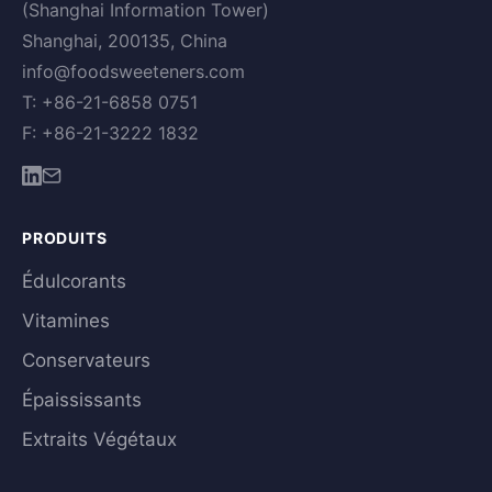
(Shanghai Information Tower)
Shanghai, 200135, China
info@foodsweeteners.com
T: +86-21-6858 0751
F: +86-21-3222 1832
PRODUITS
Édulcorants
Vitamines
Conservateurs
Épaississants
Extraits Végétaux