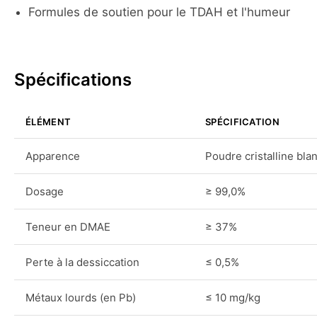
Formules de soutien pour le TDAH et l'humeur
Spécifications
ÉLÉMENT
SPÉCIFICATION
Apparence
Poudre cristalline bla
Dosage
≥ 99,0%
Teneur en DMAE
≥ 37%
Perte à la dessiccation
≤ 0,5%
Métaux lourds (en Pb)
≤ 10 mg/kg