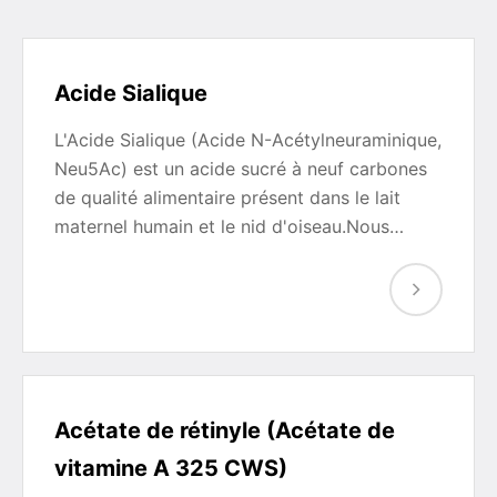
Acide Sialique
L'Acide Sialique (Acide N-Acétylneuraminique,
Neu5Ac) est un acide sucré à neuf carbones
de qualité alimentaire présent dans le lait
maternel humain et le nid d'oiseau.Nous…
Acétate de rétinyle (Acétate de
vitamine A 325 CWS)