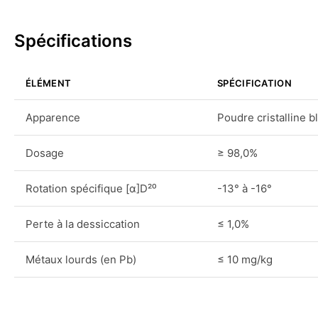
Spécifications
ÉLÉMENT
SPÉCIFICATION
Apparence
Poudre cristalline 
Dosage
≥ 98,0%
Rotation spécifique [α]D²⁰
-13° à -16°
Perte à la dessiccation
≤ 1,0%
Métaux lourds (en Pb)
≤ 10 mg/kg