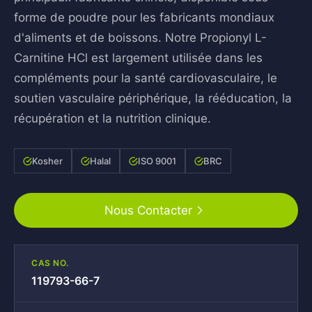
forme de poudre pour les fabricants mondiaux
d'aliments et de boissons. Notre Propionyl L-
Carnitine HCl est largement utilisée dans les
compléments pour la santé cardiovasculaire, le
soutien vasculaire périphérique, la rééducation, la
récupération et la nutrition clinique.
Kosher
Halal
ISO 9001
BRC
Nous Contacter
CAS NO.
119793-66-7