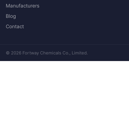
Manufacturers
Blog
Contact
© 2026 Fortway Chemicals Co., Limited.