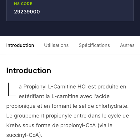
HS CODE
29239000
Introduction
Utilisations
Spécifications
Autres C
Introduction
L
a Propionyl L-Carnitine HCl est produite en
estérifiant la L-carnitine avec l'acide
propionique et en formant le sel de chlorhydrate.
Le groupement propionyle entre dans le cycle de
Krebs sous forme de propionyl-CoA (via le
succinyl-CoA).