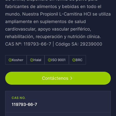
fabricantes de alimentos y bebidas en todo el
mundo. Nuestra Propionil L-Carnitina HCl se utiliza
ampliamente en suplementos de salud
cardiovascular, apoyo vascular periférico,
rehabilitación, recuperación y nutrición clínica.
CAS Nº: 119793-66-7 | Código SA: 29239000
Kosher
Halal
ISO 9001
BRC
Contáctenos
CAS NO.
119793-66-7