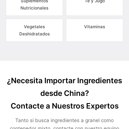
Suplementos
Té y Jugo
Nutricionales
Vegetales
Vitaminas
Deshidratados
¿Necesita Importar Ingredientes
desde China?
Contacte a Nuestros Expertos
Tanto si busca ingredientes a granel como
contenedor mixto, contacte con nuestro equipo