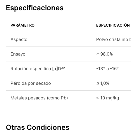
Especificaciones
PARÁMETRO
ESPECIFICACIÓN
Aspecto
Polvo cristalino 
Ensayo
≥ 98,0%
Rotación específica [α]D²⁰
-13° a -16°
Pérdida por secado
≤ 1,0%
Metales pesados (como Pb)
≤ 10 mg/kg
Otras Condiciones