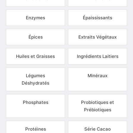
Enzymes
Épaississants
Épices
Extraits Végétaux
Huiles et Graisses
Ingrédients Laitiers
Légumes
Minéraux
Déshydratés
Phosphates
Probiotiques et
Prébiotiques
Protéines
Série Cacao