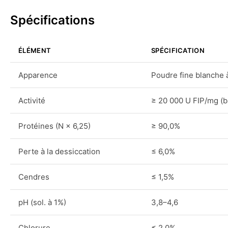
Spécifications
ÉLÉMENT
SPÉCIFICATION
Apparence
Poudre fine blanche 
Activité
≥ 20 000 U FIP/mg (
Protéines (N × 6,25)
≥ 90,0%
Perte à la dessiccation
≤ 6,0%
Cendres
≤ 1,5%
pH (sol. à 1%)
3,8–4,6
Chlorure
≤ 2,0%