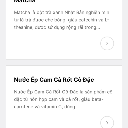
Matcha
Matcha là bột trà xanh Nhật Bản nghiền mịn
từ lá trà được che bóng, giàu catechin và L-
theanine, được sử dụng rộng rãi trong…
Nước Ép Cam Cà Rốt Cô Đặc
Nước Ép Cam Cà Rốt Cô Đặc là sản phẩm cô
đặc từ hỗn hợp cam và cà rốt, giàu beta-
carotene và vitamin C, dùng…