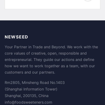
NEWSEED
Your Partner in Trade and Beyond. We work with the
core values of creative, open, responsible and
entrepreneurial. They guide our actions and define
how we want to work together as a team, with our
customers and our partners.
Rm2805, Minsheng Road No.1403
(Shanghai Information Tower)
Shanghai, 200135, China
info@foodsweeteners.com