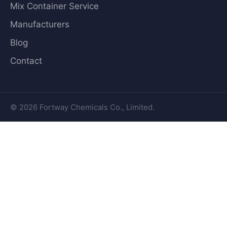
Mix Container Service
Manufacturers
Blog
Contact
© 2026 Fortway Chemicals Co., Limited.