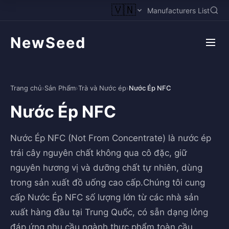
🇻🇳
Manufacturers List
NewSeed
Trang chủ
›
Sản Phẩm
›
Trà và Nước ép
›
Nước Ép NFC
Nước Ép NFC
Nước Ép NFC (Not From Concentrate) là nước ép
trái cây nguyên chất không qua cô đặc, giữ
nguyên hương vị và dưỡng chất tự nhiên, dùng
trong sản xuất đồ uống cao cấp.Chúng tôi cung
cấp Nước Ép NFC số lượng lớn từ các nhà sản
xuất hàng đầu tại Trung Quốc, có sẵn dạng lỏng
đáp ứng nhu cầu ngành thực phẩm toàn cầu.