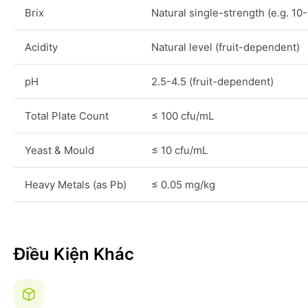
Brix
Natural single-strength (e.g. 10
Acidity
Natural level (fruit-dependent)
pH
2.5-4.5 (fruit-dependent)
Total Plate Count
≤ 100 cfu/mL
Yeast & Mould
≤ 10 cfu/mL
Heavy Metals (as Pb)
≤ 0.05 mg/kg
Điều Kiện Khác