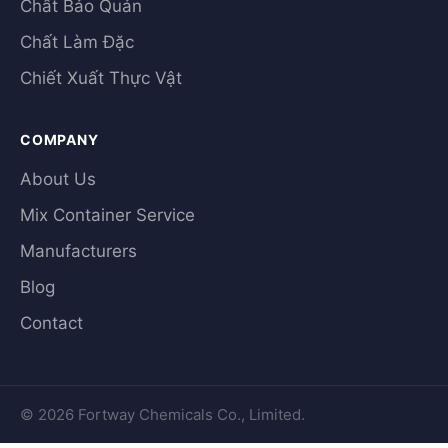
Chất Bảo Quản
Chất Làm Đặc
Chiết Xuất Thực Vật
COMPANY
About Us
Mix Container Service
Manufacturers
Blog
Contact
© 2026 Fortway Chemicals Co., Limited.