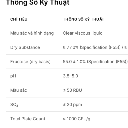
Thông Số Kỹ Thuật
CHỈ TIÊU
THÔNG SỐ KỸ THUẬT
Màu sắc và hình dạng
Clear viscous liquid
Dry Substance
≥ 77.0% (Specification (F55)) / ≥
Fructose (dry basis)
55.0 ± 1.0% (Specification (F55))
pH
3.5–5.0
Màu sắc
≤ 50 RBU
SO₂
≤ 20 ppm
Total Plate Count
≤ 1000 CFU/g