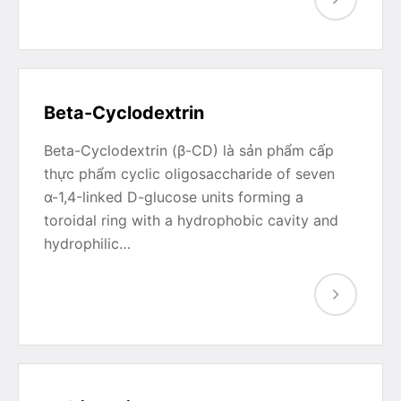
Beta-Cyclodextrin
Beta-Cyclodextrin (β-CD) là sản phẩm cấp
thực phẩm cyclic oligosaccharide of seven
α-1,4-linked D-glucose units forming a
toroidal ring with a hydrophobic cavity and
hydrophilic…