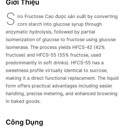
Giới Thiệu
S
iro Fructose Cao được sản xuất by converting
corn starch into glucose syrup through
enzymatic hydrolysis, followed by partial
isomerization of glucose to fructose using glucose
isomerase. The process yields HFCS-42 (42%
fructose) and HFCS-55 (55% fructose, used
predominantly in soft drinks). HFCS-55 has a
sweetness profile virtually identical to sucrose,
making it a direct functional replacement. The liquid
form offers practical advantages including easier
handling, precise metering, and enhanced browning
in baked goods.
Công Dụng