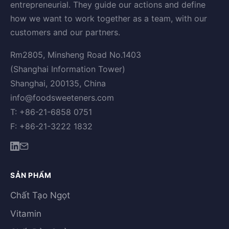
entrepreneurial. They guide our actions and define
how we want to work together as a team, with our
customers and our partners.
Rm2805, Minsheng Road No.1403
(Shanghai Information Tower)
Shanghai, 200135, China
info@foodsweeteners.com
T: +86-21-6858 0751
F: +86-21-3222 1832
SẢN PHẨM
Chất Tạo Ngọt
Vitamin