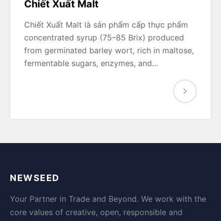
Chiết Xuất Malt
Chiết Xuất Malt là sản phẩm cấp thực phẩm
concentrated syrup (75–85 Brix) produced
from germinated barley wort, rich in maltose,
fermentable sugars, enzymes, and…
NEWSEED
Your Partner in Trade and Beyond. We work with the
core values of creative, open, responsible and