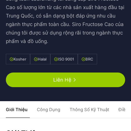
Cao số lượng lớn từ các nhà sản xuất hàng đầu tại
Trung Quốc, có sẵn dạng bột đáp ứng nhu cầu
ngành thực phẩm toàn cầu. Siro Fructose Cao của
chúng tôi được sử dụng rộng rãi trong ngành thực
phẩm và đồ uống.
Kosher
Halal
ISO 9001
BRC
Liên Hệ
Giới Thiệu
Công Dụng
Thông Số Kỹ Thuật
Điều 