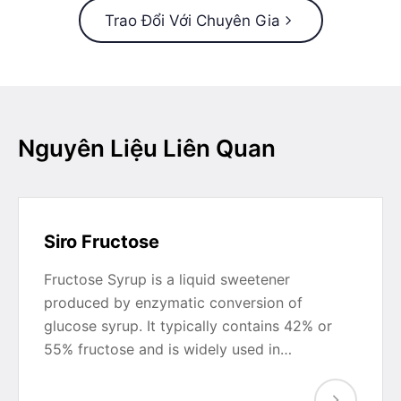
Trao Đổi Với Chuyên Gia
Nguyên Liệu Liên Quan
Siro Fructose
Fructose Syrup is a liquid sweetener
produced by enzymatic conversion of
glucose syrup. It typically contains 42% or
55% fructose and is widely used in…