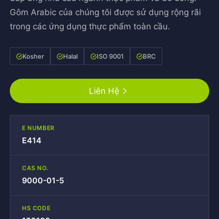
Gôm Arabic của chúng tôi được sử dụng rộng rãi
trong các ứng dụng thực phẩm toàn cầu.
Kosher
Halal
ISO 9001
BRC
Liên Hệ
E NUMBER
E414
CAS NO.
9000-01-5
HS CODE