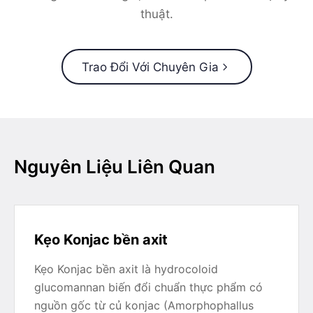
thuật.
Trao Đổi Với Chuyên Gia
Nguyên Liệu Liên Quan
Kẹo Konjac bền axit
Kẹo Konjac bền axit là hydrocoloid
glucomannan biến đổi chuẩn thực phẩm có
nguồn gốc từ củ konjac (Amorphophallus