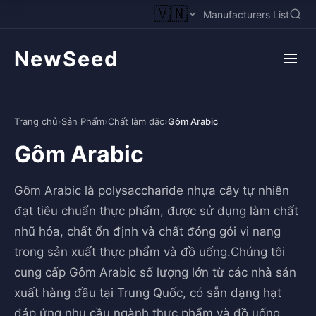
🇻🇳
Manufacturers List
NewSeed
Trang chủ
›
Sản Phẩm
›
Chất làm đặc
›
Gôm Arabic
Gôm Arabic
Gôm Arabic là polysaccharide nhựa cây tự nhiên
đạt tiêu chuẩn thực phẩm, được sử dụng làm chất
nhũ hóa, chất ổn định và chất đóng gói vi nang
trong sản xuất thực phẩm và đồ uống.Chúng tôi
cung cấp Gôm Arabic số lượng lớn từ các nhà sản
xuất hàng đầu tại Trung Quốc, có sẵn dạng hạt
đáp ứng nhu cầu ngành thực phẩm và đồ uống.