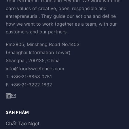
Your Partner in Trade and Beyond. We work with the
core values of creative, open, responsible and
entrepreneurial. They guide our actions and define
how we want to work together as a team, with our
customers and our partners.
Rm2805, Minsheng Road No.1403
(Shanghai Information Tower)
Shanghai, 200135, China
info@foodsweeteners.com
T: +86-21-6858 0751
F: +86-21-3222 1832
SẢN PHẨM
Chất Tạo Ngọt