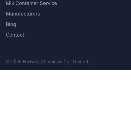
Mix Container Service
Manufacturers
Blog
Contact
© 2026 Fortway Chemicals Co., Limited.