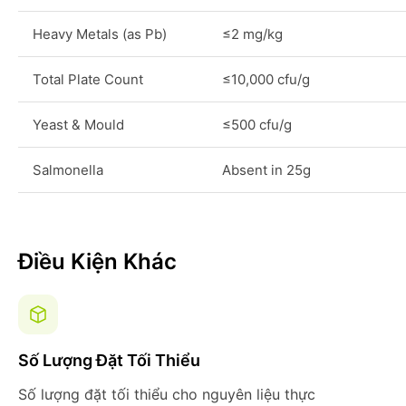
Heavy Metals (as Pb)
≤2 mg/kg
Total Plate Count
≤10,000 cfu/g
Yeast & Mould
≤500 cfu/g
Salmonella
Absent in 25g
Điều Kiện Khác
Số Lượng Đặt Tối Thiểu
Số lượng đặt tối thiểu cho nguyên liệu thực