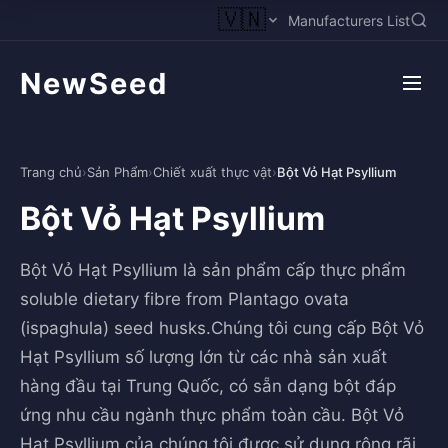
🇻🇳
Manufacturers List
NewSeed
Trang chủ
›
Sản Phẩm
›
Chiết xuất thực vật
›
Bột Vỏ Hạt Psyllium
Bột Vỏ Hạt Psyllium
Bột Vỏ Hạt Psyllium là sản phẩm cấp thực phẩm
soluble dietary fibre from Plantago ovata
(ispaghula) seed husks.Chúng tôi cung cấp Bột Vỏ
Hạt Psyllium số lượng lớn từ các nhà sản xuất
hàng đầu tại Trung Quốc, có sẵn dạng bột đáp
ứng nhu cầu ngành thực phẩm toàn cầu. Bột Vỏ
Hạt Psyllium của chúng tôi được sử dụng rộng rãi