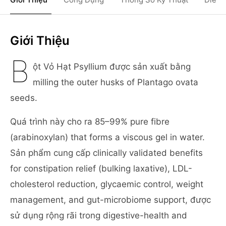
Giới Thiệu
B
ột Vỏ Hạt Psyllium được sản xuất bằng
milling the outer husks of Plantago ovata
seeds.
Quá trình này cho ra 85–99% pure fibre
(arabinoxylan) that forms a viscous gel in water.
Sản phẩm cung cấp clinically validated benefits
for constipation relief (bulking laxative), LDL-
cholesterol reduction, glycaemic control, weight
management, and gut-microbiome support, được
sử dụng rộng rãi trong digestive-health and