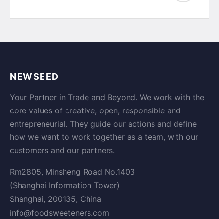
NEWSEED
Your Partner in Trade and Beyond. We work with the
core values of creative, open, responsible and
entrepreneurial. They guide our actions and define
how we want to work together as a team, with our
customers and our partners.
Rm2805, Minsheng Road No.1403
(Shanghai Information Tower)
Shanghai, 200135, China
info@foodsweeteners.com