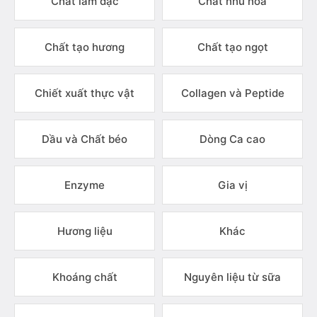
Chất làm đặc
Chất nhũ hóa
Chất tạo hương
Chất tạo ngọt
Chiết xuất thực vật
Collagen và Peptide
Dầu và Chất béo
Dòng Ca cao
Enzyme
Gia vị
Hương liệu
Khác
Khoáng chất
Nguyên liệu từ sữa