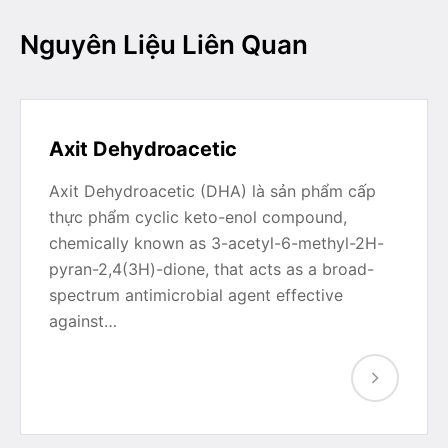
Nguyên Liệu Liên Quan
Axit Dehydroacetic
Axit Dehydroacetic (DHA) là sản phẩm cấp
thực phẩm cyclic keto-enol compound,
chemically known as 3-acetyl-6-methyl-2H-
pyran-2,4(3H)-dione, that acts as a broad-
spectrum antimicrobial agent effective
against…