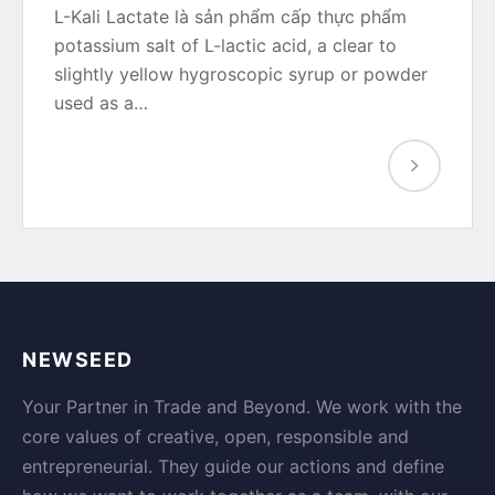
L-Kali Lactate là sản phẩm cấp thực phẩm
potassium salt of L-lactic acid, a clear to
slightly yellow hygroscopic syrup or powder
used as a…
NEWSEED
Your Partner in Trade and Beyond. We work with the
core values of creative, open, responsible and
entrepreneurial. They guide our actions and define