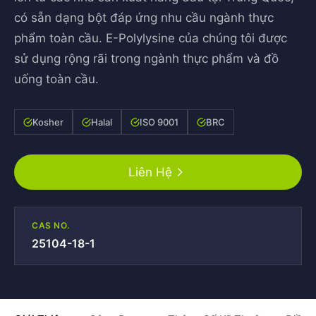
có sẵn dạng bột đáp ứng nhu cầu ngành thực
phẩm toàn cầu. E-Polylysine của chúng tôi được
sử dụng rộng rãi trong ngành thực phẩm và đồ
uống toàn cầu.
Kosher
Halal
ISO 9001
BRC
Liên Hệ
CAS NO.
25104-18-1