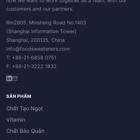
how we want to work together as a team, with our
customers and our partners.
Rm2805, Minsheng Road No.1403
(Shanghai Information Tower)
Shanghai, 200135, China
info@foodsweeteners.com
T: +86-21-6858 0751
F: +86-21-3222 1832
SẢN PHẨM
Chất Tạo Ngọt
Vitamin
Chất Bảo Quản