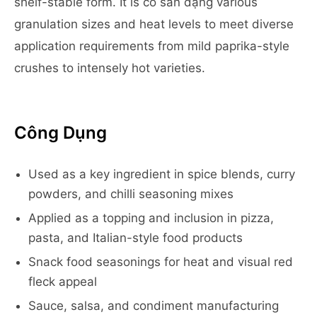
shelf-stable form. It is có sẵn dạng various
granulation sizes and heat levels to meet diverse
application requirements from mild paprika-style
crushes to intensely hot varieties.
Công Dụng
Used as a key ingredient in spice blends, curry
powders, and chilli seasoning mixes
Applied as a topping and inclusion in pizza,
pasta, and Italian-style food products
Snack food seasonings for heat and visual red
fleck appeal
Sauce, salsa, and condiment manufacturing