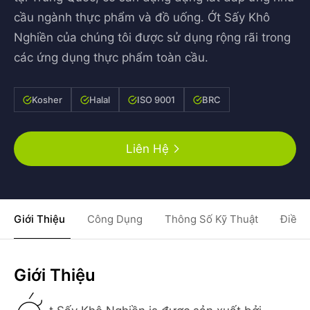
cầu ngành thực phẩm và đồ uống. Ớt Sấy Khô
Nghiền của chúng tôi được sử dụng rộng rãi trong
các ứng dụng thực phẩm toàn cầu.
Kosher
Halal
ISO 9001
BRC
Liên Hệ
Giới Thiệu
Công Dụng
Thông Số Kỹ Thuật
Điều 
Giới Thiệu