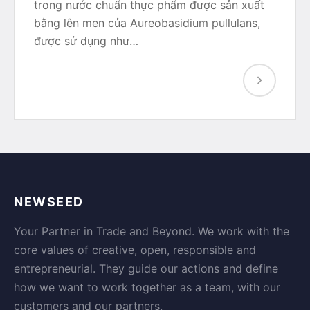
trong nước chuẩn thực phẩm được sản xuất
bằng lên men của Aureobasidium pullulans,
được sử dụng như…
NEWSEED
Your Partner in Trade and Beyond. We work with the
core values of creative, open, responsible and
entrepreneurial. They guide our actions and define
how we want to work together as a team, with our
customers and our partners.