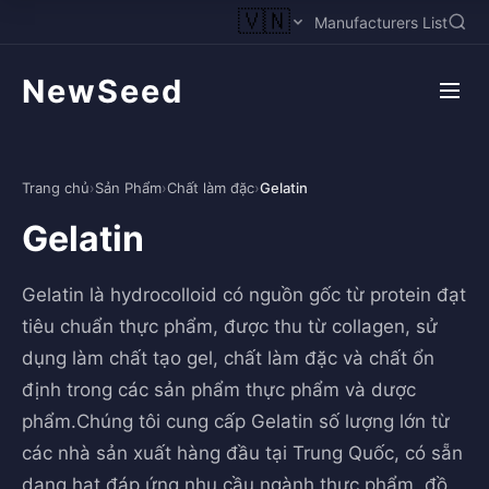
🇻🇳
Manufacturers List
NewSeed
Trang chủ
›
Sản Phẩm
›
Chất làm đặc
›
Gelatin
Gelatin
Gelatin là hydrocolloid có nguồn gốc từ protein đạt
tiêu chuẩn thực phẩm, được thu từ collagen, sử
dụng làm chất tạo gel, chất làm đặc và chất ổn
định trong các sản phẩm thực phẩm và dược
phẩm.Chúng tôi cung cấp Gelatin số lượng lớn từ
các nhà sản xuất hàng đầu tại Trung Quốc, có sẵn
dạng hạt đáp ứng nhu cầu ngành thực phẩm, đồ