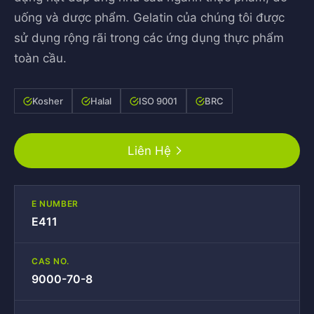
uống và dược phẩm. Gelatin của chúng tôi được
sử dụng rộng rãi trong các ứng dụng thực phẩm
toàn cầu.
Kosher
Halal
ISO 9001
BRC
Liên Hệ
E NUMBER
E411
CAS NO.
9000-70-8