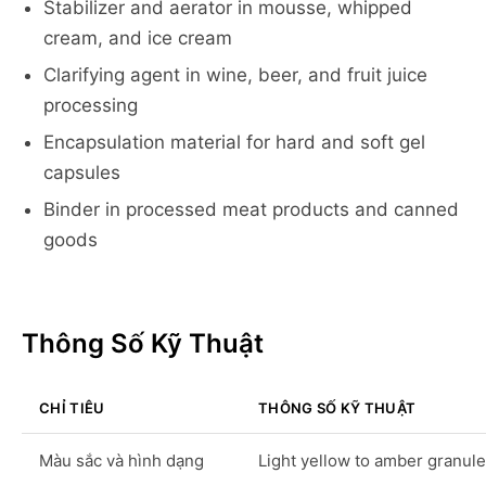
Stabilizer and aerator in mousse, whipped
cream, and ice cream
Clarifying agent in wine, beer, and fruit juice
processing
Encapsulation material for hard and soft gel
capsules
Binder in processed meat products and canned
goods
Thông Số Kỹ Thuật
CHỈ TIÊU
THÔNG SỐ KỸ THUẬT
Màu sắc và hình dạng
Light yellow to amber granul