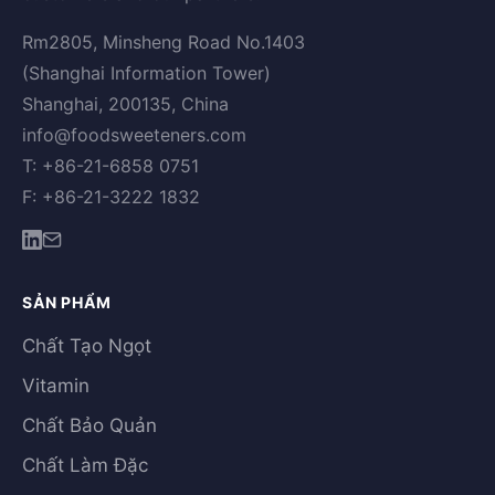
Rm2805, Minsheng Road No.1403
(Shanghai Information Tower)
Shanghai, 200135, China
info@foodsweeteners.com
T: +86-21-6858 0751
F: +86-21-3222 1832
SẢN PHẨM
Chất Tạo Ngọt
Vitamin
Chất Bảo Quản
Chất Làm Đặc