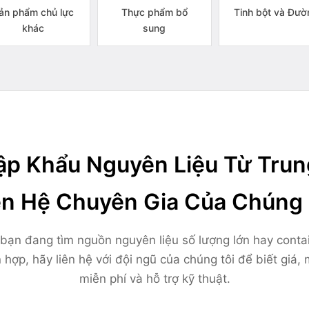
ản phẩm chủ lực
Thực phẩm bổ
Tinh bột và Đườ
khác
sung
p Khẩu Nguyên Liệu Từ Tru
ên Hệ Chuyên Gia Của Chúng 
bạn đang tìm nguồn nguyên liệu số lượng lớn hay conta
 hợp, hãy liên hệ với đội ngũ của chúng tôi để biết giá,
miễn phí và hỗ trợ kỹ thuật.