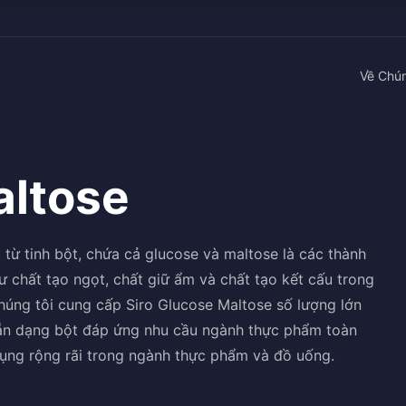
Về Chún
altose
 từ tinh bột, chứa cả glucose và maltose là các thành
 chất tạo ngọt, chất giữ ẩm và chất tạo kết cấu trong
úng tôi cung cấp Siro Glucose Maltose số lượng lớn
sẵn dạng bột đáp ứng nhu cầu ngành thực phẩm toàn
dụng rộng rãi trong ngành thực phẩm và đồ uống.