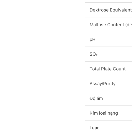
Dextrose Equivalent
Maltose Content (dr
pH
SO₂
Total Plate Count
Assay/Purity
Độ ẩm
Kim loại nặng
Lead