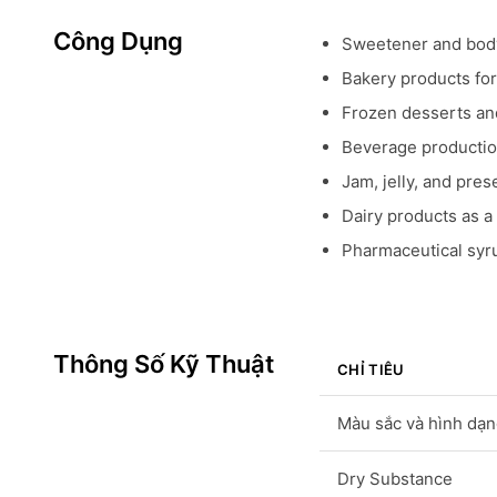
Công Dụng
Sweetener and body
Bakery products for 
Frozen desserts and
Beverage productio
Jam, jelly, and pre
Dairy products as 
Pharmaceutical syru
Thông Số Kỹ Thuật
CHỈ TIÊU
Màu sắc và hình dạ
Dry Substance