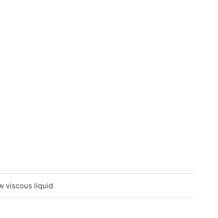
ow viscous liquid