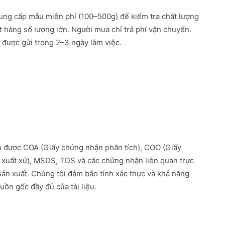
ung cấp mẫu miễn phí (100–500g) để kiểm tra chất lượng
ặt hàng số lượng lớn. Người mua chỉ trả phí vận chuyển.
được gửi trong 2–3 ngày làm việc.
 được COA (Giấy chứng nhận phân tích), COO (Giấy
xuất xứ), MSDS, TDS và các chứng nhận liên quan trực
 sản xuất. Chúng tôi đảm bảo tính xác thực và khả năng
uồn gốc đầy đủ của tài liệu.