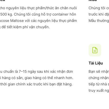
 cho nguyên liệu thực phẩm/thức ăn chăn nuôi
Chúng tôi c
 500 kg. Chúng tôi cũng hỗ trợ container hỗn
trước khi đ
ucose Maltose với các nguyên liệu thực phẩm
Mẫu thường 
 để tiết kiệm phí vận chuyển.
Tài Liệu
êu chuẩn là 7–15 ngày sau khi xác nhận đơn
Bạn sẽ nhận
i hàng có sẵn, giao hàng có thể nhanh hơn.
chứng nhận 
thời gian chính xác trước khi bạn đặt hàng.
tiếp từ nhà
truy xuất ng