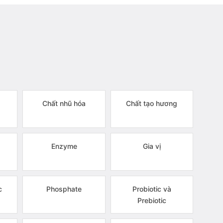
Chất nhũ hóa
Chất tạo hương
Enzyme
Gia vị
c
Phosphate
Probiotic và
Prebiotic