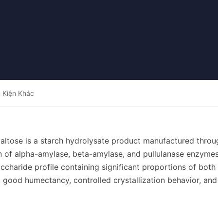
 Kiện Khác
altose is a starch hydrolysate product manufactured throu
n of alpha-amylase, beta-amylase, and pullulanase enzyme
ccharide profile containing significant proportions of both
good humectancy, controlled crystallization behavior, and e