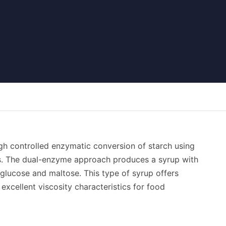
gh controlled enzymatic conversion of starch using
s. The dual-enzyme approach produces a syrup with
 glucose and maltose. This type of syrup offers
xcellent viscosity characteristics for food