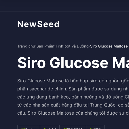
NewSeed
Trang chủ
›
Sản Phẩm
›
Tinh bột và Đường
›
Siro Glucose Maltose
Siro Glucose M
Siro Glucose Maltose là hỗn hợp siro có nguồn gốc
phần saccharide chính. Sản phẩm được sử dụng như
các ứng dụng bánh kẹo, bánh nướng và đồ uống.Ch
từ các nhà sản xuất hàng đầu tại Trung Quốc, có 
cầu. Siro Glucose Maltose của chúng tôi được sử 