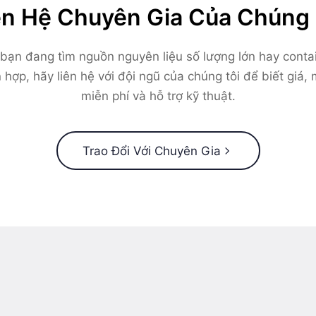
ên Hệ Chuyên Gia Của Chúng 
bạn đang tìm nguồn nguyên liệu số lượng lớn hay conta
 hợp, hãy liên hệ với đội ngũ của chúng tôi để biết giá,
miễn phí và hỗ trợ kỹ thuật.
Trao Đổi Với Chuyên Gia