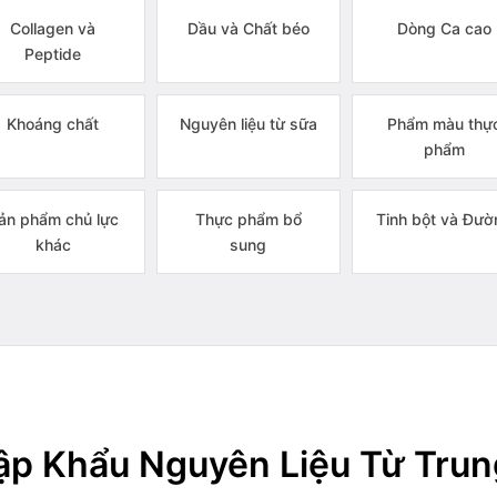
Collagen và
Dầu và Chất béo
Dòng Ca cao
Peptide
Khoáng chất
Nguyên liệu từ sữa
Phẩm màu thự
phẩm
ản phẩm chủ lực
Thực phẩm bổ
Tinh bột và Đườ
khác
sung
p Khẩu Nguyên Liệu Từ Tru