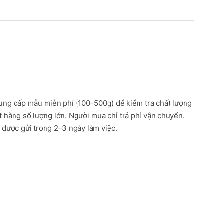
ung cấp mẫu miễn phí (100–500g) để kiểm tra chất lượng
ặt hàng số lượng lớn. Người mua chỉ trả phí vận chuyển.
được gửi trong 2–3 ngày làm việc.