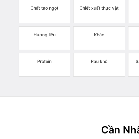
Chất tạo ngọt
Chiết xuất thực vật
Hương liệu
Khác
Protein
Rau khô
S
Cần Nhậ