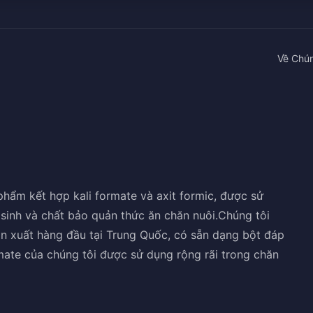
Về Chún
phẩm kết hợp kali formate và axit formic, được sử
sinh và chất bảo quản thức ăn chăn nuôi.Chúng tôi
ản xuất hàng đầu tại Trung Quốc, có sẵn dạng bột đáp
mate của chúng tôi được sử dụng rộng rãi trong chăn