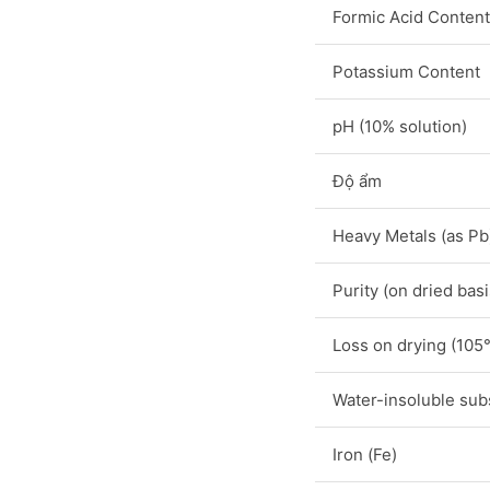
Formic Acid Content
Potassium Content
pH (10% solution)
Độ ẩm
Heavy Metals (as Pb
Purity (on dried basi
Loss on drying (105
Water-insoluble sub
Iron (Fe)