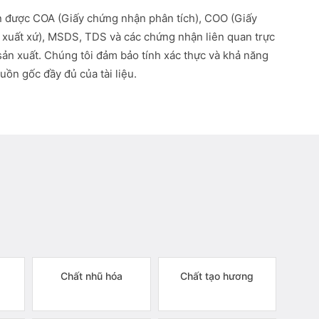
 được COA (Giấy chứng nhận phân tích), COO (Giấy
xuất xứ), MSDS, TDS và các chứng nhận liên quan trực
 sản xuất. Chúng tôi đảm bảo tính xác thực và khả năng
uồn gốc đầy đủ của tài liệu.
Chất nhũ hóa
Chất tạo hương