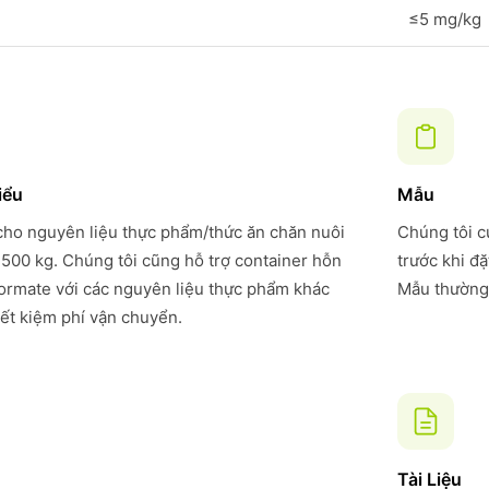
≤5 mg/kg
iểu
Mẫu
 cho nguyên liệu thực phẩm/thức ăn chăn nuôi
Chúng tôi c
 500 kg. Chúng tôi cũng hỗ trợ container hỗn
trước khi đ
formate với các nguyên liệu thực phẩm khác
Mẫu thường 
iết kiệm phí vận chuyển.
Tài Liệu