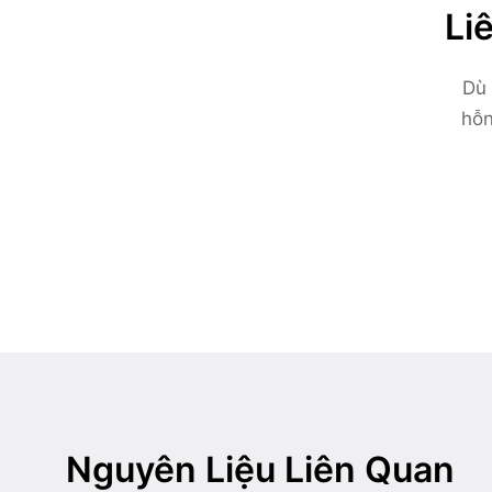
Li
Dù 
hỗn
Nguyên Liệu Liên Quan