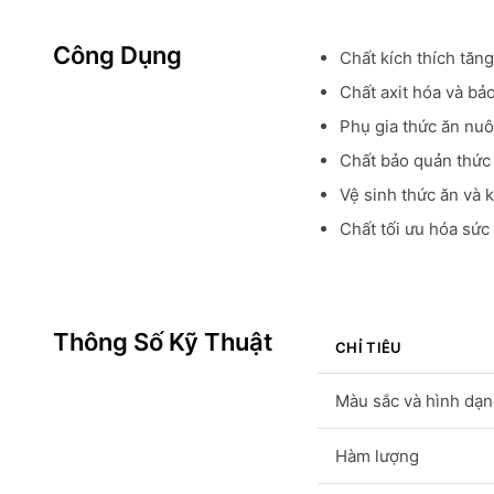
Công Dụng
Chất kích thích tăn
Chất axit hóa và bả
Phụ gia thức ăn nuô
Chất bảo quản thức
Vệ sinh thức ăn và 
Chất tối ưu hóa sức
Thông Số Kỹ Thuật
CHỈ TIÊU
Màu sắc và hình dạ
Hàm lượng