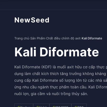
NewSeed
Trang chủ
›
Sản Phẩm
›
Chất điều chỉnh độ axit
›
Kali Diformate
Kali Diformate
Kali Diformate (KDF) là muối axit hữu cơ cấp thực 
dụng làm chất kích thích tăng trưởng không kháng 
cung cấp Kali Diformate số lượng lớn từ các nhà s
ứng nhu cầu ngành thực phẩm toàn cầu. Kali Difor
nuôi lợn, gia cầm và nuôi trồng thủy sản.