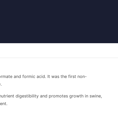
mate and formic acid. It was the first non-
.
nutrient digestibility and promotes growth in swine,
ent.