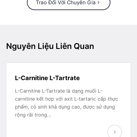
Trao Đổi Với Chuyên Gia
Nguyên Liệu Liên Quan
L-Carnitine L-Tartrate
L-Carnitine L-Tartrate là dạng muối L-
carnitine kết hợp với axit L-tartaric cấp thực
phẩm, có sinh khả dụng cao, được sử dụng
rộng rãi trong…