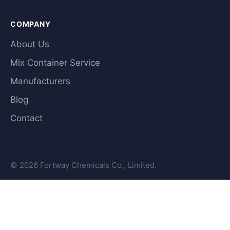
COMPANY
About Us
Mix Container Service
Manufacturers
Blog
Contact
© 2026 Fortway Chemicals Co., Limited.