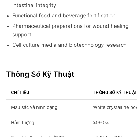
intestinal integrity
Functional food and beverage fortification
Pharmaceutical preparations for wound healing
support
Cell culture media and biotechnology research
Thông Số Kỹ Thuật
CHỈ TIÊU
THÔNG SỐ KỸ THUẬ
Màu sắc và hình dạng
White crystalline p
Hàm lượng
≥99.0%