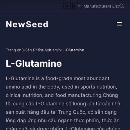
🇻🇳
Manufacturers List
NewSeed
Trang chủ
›
Sản Phẩm
›
Axit amin
›
L-Glutamine
L-Glutamine
L-Glutamine is a food-grade most abundant
amino acid in the body, used in sports nutrition,
clinical nutrition, and food manufacturing.Chúng
tôi cung cấp L-Glutamine số lượng lớn từ các nhà
sản xuất hàng đầu tại Trung Quốc, có sẵn dạng
lỏng đáp ứng nhu cầu ngành thực phẩm, thức ăn
chăn nuôi và dược phẩm. L-Glutamine của chúng