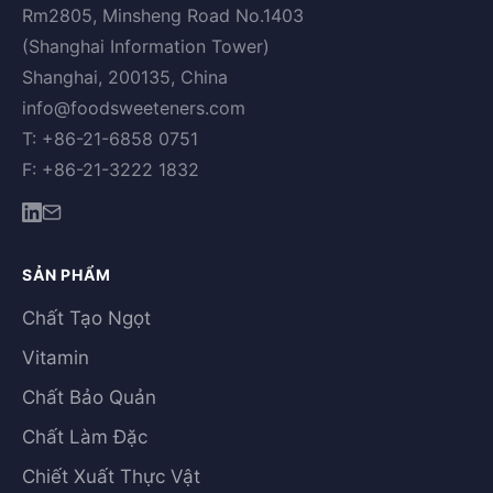
Rm2805, Minsheng Road No.1403
(Shanghai Information Tower)
Shanghai, 200135, China
info@foodsweeteners.com
T: +86-21-6858 0751
F: +86-21-3222 1832
SẢN PHẨM
Chất Tạo Ngọt
Vitamin
Chất Bảo Quản
Chất Làm Đặc
Chiết Xuất Thực Vật