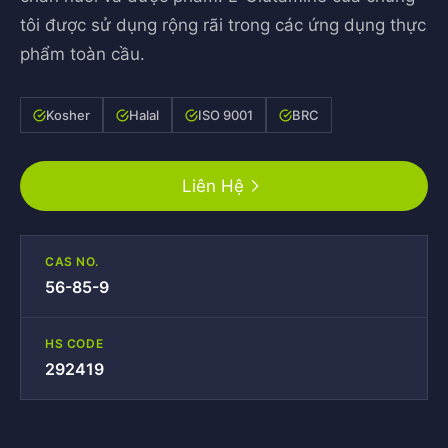
tôi được sử dụng rộng rãi trong các ứng dụng thực
phẩm toàn cầu.
Kosher
Halal
ISO 9001
BRC
Liên Hệ
CAS NO.
56-85-9
HS CODE
292419