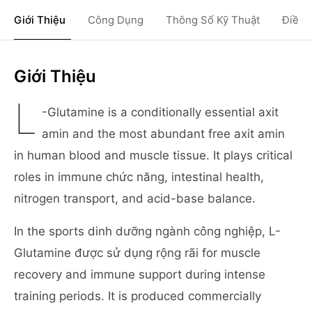
Giới Thiệu
Công Dụng
Thông Số Kỹ Thuật
Điều 
Giới Thiệu
L
-Glutamine is a conditionally essential axit
amin and the most abundant free axit amin
in human blood and muscle tissue. It plays critical
roles in immune chức năng, intestinal health,
nitrogen transport, and acid-base balance.
In the sports dinh dưỡng ngành công nghiệp, L-
Glutamine được sử dụng rộng rãi for muscle
recovery and immune support during intense
training periods. It is produced commercially