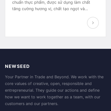
chuẩn thực phẩm, được sử dụng làm chất
tăng cường hương vị, chất tạo ngọt và…
NEWSEED
Your Partner in Trade and Beyond. We work with the
core values of creative, open, responsible and
entrepreneurial. They guide our actions and define
how we want to work together as a team, with our
customers and our partners.