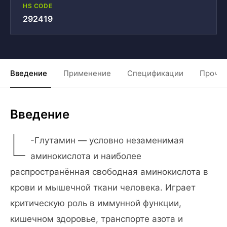
HS CODE
292419
Введение
Применение
Спецификации
Прочие
Введение
L
-Глутамин — условно незаменимая
аминокислота и наиболее
распространённая свободная аминокислота в
крови и мышечной ткани человека. Играет
критическую роль в иммунной функции,
кишечном здоровье, транспорте азота и