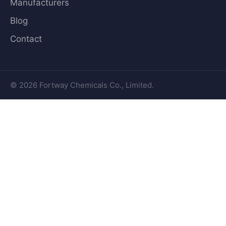
Manufacturers
Blog
Contact
© 2026 Fortway Chemicals Co., Limited.