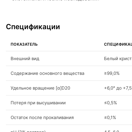
Спецификации
ПОКАЗАТЕЛЬ
СПЕЦИФИКА
Внешний вид
Белый крист
Содержание основного вещества
≥99,0%
Удельное вращение [α]D20
+6,0° до +7,5
Потеря при высушивании
≤0,5%
Остаток после прокаливания
≤0,1%