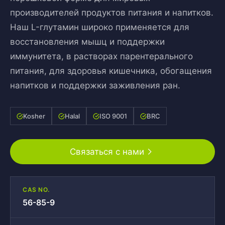
производителей продуктов питания и напитков.
Наш L-глутамин широко применяется для
восстановления мышц и поддержки
иммунитета, в растворах парентерального
питания, для здоровья кишечника, обогащения
напитков и поддержки заживления ран.
Kosher
Halal
ISO 9001
BRC
Связаться с нами
CAS NO.
56-85-9