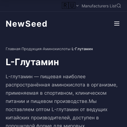
🇷🇺
Manufacturers List
NewSeed
Главная
›
Продукция
›
Аминокислоты
›
L-Глутамин
L-Глутамин
L-глутамин — пищевая наиболее
распространённая аминокислота в организме,
применяемая в спортивном, клиническом
питании и пищевом производстве.Мы
поставляем оптом L-глутамин от ведущих
китайских производителей, доступен в
порошковой форме для мировых