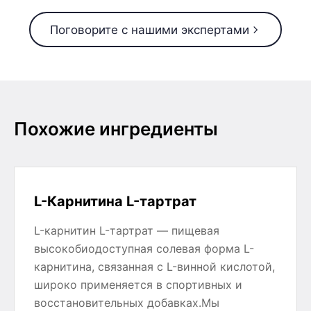
Поговорите с нашими экспертами
Похожие ингредиенты
L-Карнитина L-тартрат
L-карнитин L-тартрат — пищевая
высокобиодоступная солевая форма L-
карнитина, связанная с L-винной кислотой,
широко применяется в спортивных и
восстановительных добавках.Мы