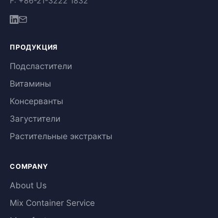
F: +86-21-3222 1832
ПРОДУКЦИЯ
Подсластители
Витамины
Консерванты
Загустители
Растительные экстракты
COMPANY
About Us
Mix Container Service