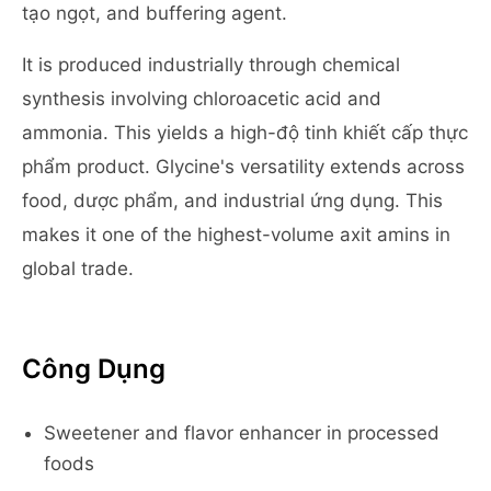
tạo ngọt, and buffering agent.
It is produced industrially through chemical
synthesis involving chloroacetic acid and
ammonia. This yields a high-độ tinh khiết cấp thực
phẩm product. Glycine's versatility extends across
food, dược phẩm, and industrial ứng dụng. This
makes it one of the highest-volume axit amins in
global trade.
Công Dụng
Sweetener and flavor enhancer in processed
foods