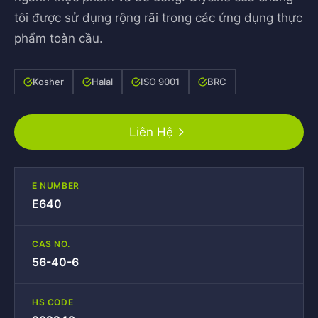
tôi được sử dụng rộng rãi trong các ứng dụng thực
phẩm toàn cầu.
Kosher
Halal
ISO 9001
BRC
Liên Hệ
E NUMBER
E640
CAS NO.
56-40-6
HS CODE