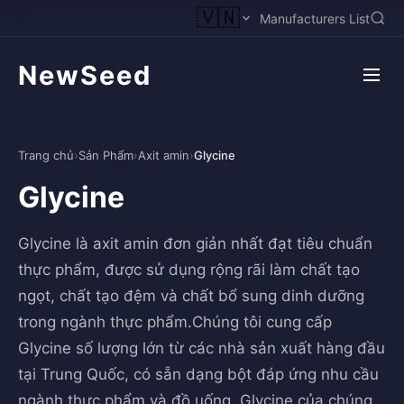
🇻🇳
Manufacturers List
NewSeed
Trang chủ
›
Sản Phẩm
›
Axit amin
›
Glycine
Glycine
Glycine là axit amin đơn giản nhất đạt tiêu chuẩn
thực phẩm, được sử dụng rộng rãi làm chất tạo
ngọt, chất tạo đệm và chất bổ sung dinh dưỡng
trong ngành thực phẩm.Chúng tôi cung cấp
Glycine số lượng lớn từ các nhà sản xuất hàng đầu
tại Trung Quốc, có sẵn dạng bột đáp ứng nhu cầu
ngành thực phẩm và đồ uống. Glycine của chúng