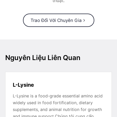
thuật.
Trao Đổi Với Chuyên Gia
Nguyên Liệu Liên Quan
L-Lysine
L-Lysine is a food-grade essential amino acid
widely used in food fortification, dietary
supplements, and animal nutrition for growth
and immune support.Chúng tôi cung cấp…