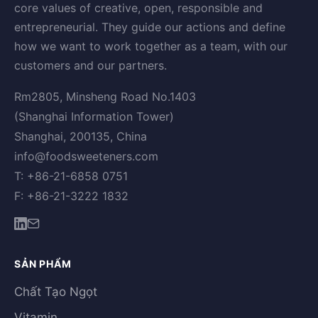
core values of creative, open, responsible and
entrepreneurial. They guide our actions and define
how we want to work together as a team, with our
customers and our partners.
Rm2805, Minsheng Road No.1403
(Shanghai Information Tower)
Shanghai, 200135, China
info@foodsweeteners.com
T: +86-21-6858 0751
F: +86-21-3222 1832
SẢN PHẨM
Chất Tạo Ngọt
Vitamin