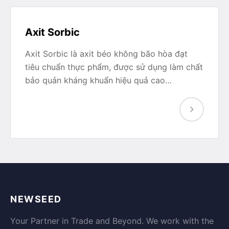
Axit Sorbic
Axit Sorbic là axit béo không bão hòa đạt
tiêu chuẩn thực phẩm, được sử dụng làm chất
bảo quản kháng khuẩn hiệu quả cao…
NEWSEED
Your Partner in Trade and Beyond. We work with the