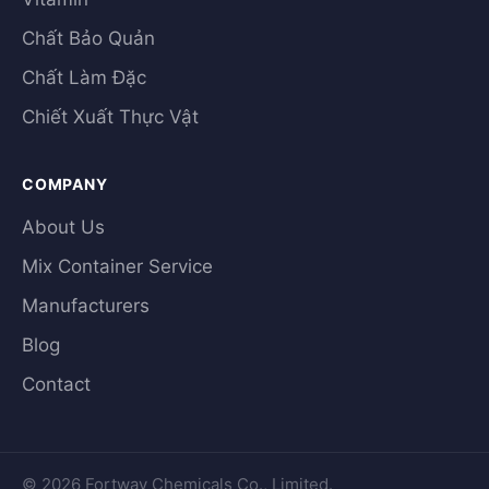
Chất Bảo Quản
Chất Làm Đặc
Chiết Xuất Thực Vật
COMPANY
About Us
Mix Container Service
Manufacturers
Blog
Contact
© 2026 Fortway Chemicals Co., Limited.