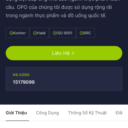
cầu. OPO của chúng tôi được sử dụng rộng rãi
trong ngành thực phẩm và đồ uống quốc tế.
Kosher
Halal
ISO 9001
BRC
Liên Hệ
HS CODE
15179099
Giới Thiệu
Công Dụng
Thông Số Kỹ Thuật
Điều 