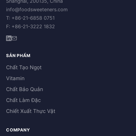
Shanghai, 200135, China
info@foodsweeteners.com
T: +86-21-6858 0751
F: +86-21-3222 1832
SẢN PHẨM
Chất Tạo Ngọt
Vitamin
Chất Bảo Quản
Chất Làm Đặc
Chiết Xuất Thực Vật
COMPANY