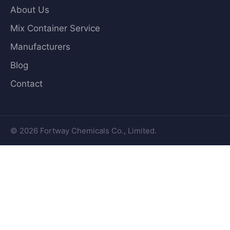
About Us
Mix Container Service
Manufacturers
Blog
Contact
© 2026 Fortway Chemicals Co., Limited.