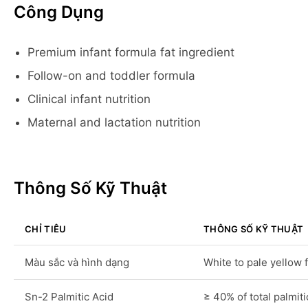
Công Dụng
Premium infant formula fat ingredient
Follow-on and toddler formula
Clinical infant nutrition
Maternal and lactation nutrition
Thông Số Kỹ Thuật
CHỈ TIÊU
THÔNG SỐ KỸ THUẬT
Màu sắc và hình dạng
White to pale yellow f
Sn-2 Palmitic Acid
≥ 40% of total palmiti