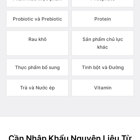
Probiotic và Prebiotic
Protein
Rau khô
Sản phẩm chủ lực
khác
Thực phẩm bổ sung
Tinh bột và Đường
Trà và Nước ép
Vitamin
Cần Nhập Khẩu Nguyên Liệu Từ