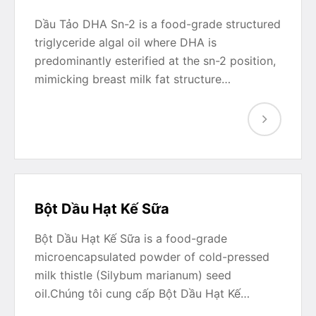
Dầu Tảo DHA Sn-2 is a food-grade structured
triglyceride algal oil where DHA is
predominantly esterified at the sn-2 position,
mimicking breast milk fat structure…
Bột Dầu Hạt Kế Sữa
Bột Dầu Hạt Kế Sữa is a food-grade
microencapsulated powder of cold-pressed
milk thistle (Silybum marianum) seed
oil.Chúng tôi cung cấp Bột Dầu Hạt Kế…