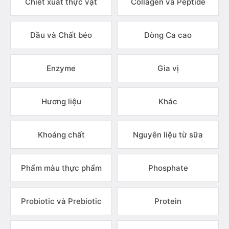
Chiết xuất thực vật
Collagen và Peptide
Dầu và Chất béo
Dòng Ca cao
Enzyme
Gia vị
Hương liệu
Khác
Khoáng chất
Nguyên liệu từ sữa
Phẩm màu thực phẩm
Phosphate
Probiotic và Prebiotic
Protein