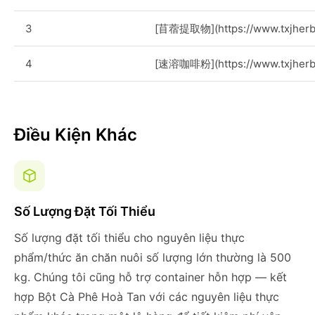
3
[苜蓿提取物](https://www.txjherb.
4
[速溶咖啡粉](https://www.txjherb.
Điều Kiện Khác
Số Lượng Đặt Tối Thiểu
Số lượng đặt tối thiểu cho nguyên liệu thực
phẩm/thức ăn chăn nuôi số lượng lớn thường là 500
kg. Chúng tôi cũng hỗ trợ container hỗn hợp — kết
hợp Bột Cà Phê Hoà Tan với các nguyên liệu thực