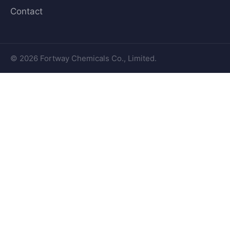
Contact
© 2026 Fortway Chemicals Co., Limited.