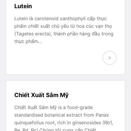
Lutein
Lutein là carotenoid xanthophyll cấp thực
phẩm chiết xuất chủ yếu từ hoa cúc vạn thọ
(Tagetes erecta), thành phần hàng đầu trong
thực phẩm…
Chiết Xuất Sâm Mỹ
Chiết Xuất Sâm Mỹ is a food-grade
standardised botanical extract from Panax
quinquefolius root, rich in ginsenosides (Rb1,
Re, Rd, Rc).Chúng tôi cung cấp Chiết…