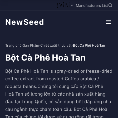
🇻🇳
Manufacturers List
NewSeed
Trang chủ
›
Sản Phẩm
›
Chiết xuất thực vật
›
Bột Cà Phê Hoà Tan
Bột Cà Phê Hoà Tan
Bột Cà Phê Hoà Tan is spray-dried or freeze-dried
coffee extract from roasted Coffea arabica /
robusta beans.Chúng tôi cung cấp Bột Cà Phê
Hoà Tan số lượng lớn từ các nhà sản xuất hàng
đầu tại Trung Quốc, có sẵn dạng bột đáp ứng nhu
cầu ngành thực phẩm toàn cầu. Bột Cà Phê Hoà
Tan của chúng tôi được sử dụng rộng rãi trong