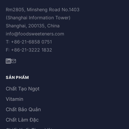
Rm2805, Minsheng Road No.1403
(Shanghai Information Tower)
Shanghai, 200135, China
info@foodsweeteners.com
T: +86-21-6858 0751
F: +86-21-3222 1832
SẢN PHẨM
Chất Tạo Ngọt
Vitamin
Chất Bảo Quản
Chất Làm Đặc