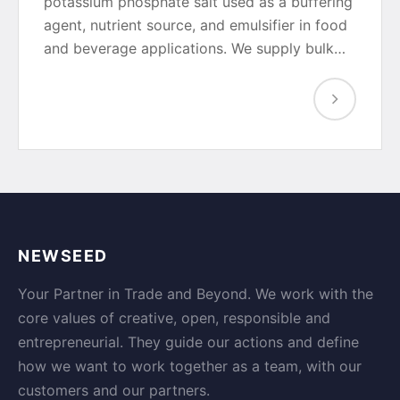
potassium phosphate salt used as a buffering
agent, nutrient source, and emulsifier in food
and beverage applications. We supply bulk…
NEWSEED
Your Partner in Trade and Beyond. We work with the
core values of creative, open, responsible and
entrepreneurial. They guide our actions and define
how we want to work together as a team, with our
customers and our partners.