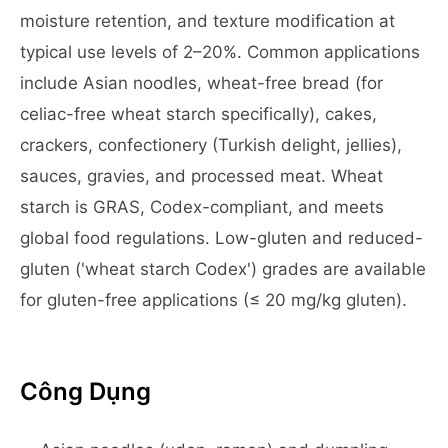
moisture retention, and texture modification at
typical use levels of 2–20%. Common applications
include Asian noodles, wheat-free bread (for
celiac-free wheat starch specifically), cakes,
crackers, confectionery (Turkish delight, jellies),
sauces, gravies, and processed meat. Wheat
starch is GRAS, Codex-compliant, and meets
global food regulations. Low-gluten and reduced-
gluten ('wheat starch Codex') grades are available
for gluten-free applications (≤ 20 mg/kg gluten).
Công Dụng