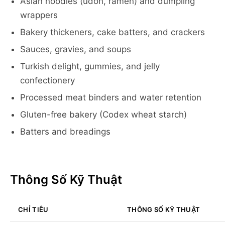
Asian noodles (udon, ramen) and dumpling
wrappers
Bakery thickeners, cake batters, and crackers
Sauces, gravies, and soups
Turkish delight, gummies, and jelly
confectionery
Processed meat binders and water retention
Gluten-free bakery (Codex wheat starch)
Batters and breadings
Thông Số Kỹ Thuật
CHỈ TIÊU
THÔNG SỐ KỸ THUẬT